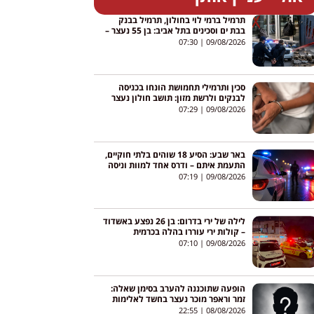
תרמיל ברמי לוי בחולון, תרמיל בבנק
בבת ים וסכינים בתל אביב: בן 55 נעצר –
נבדק קשר לרימון ברמלה
07:30
09/08/2026
סכין ותרמילי תחמושת הונחו בכניסה
לבנקים ולרשת מזון: תושב חולון נעצר
07:29
09/08/2026
באר שבע: הסיע 18 שוהים בלתי חוקיים,
התעמת איתם – ודרס אחד למוות וניסה
לפגוע באחרים
07:19
09/08/2026
לילה של ירי בדרום: בן 26 נפצע באשדוד
– קולות ירי עוררו בהלה בכרמית
07:10
09/08/2026
הופעה שתוכננה להערב בסימן שאלה:
זמר וראפר מוכר נעצר בחשד לאלימות
במשפחה
22:55
08/08/2026