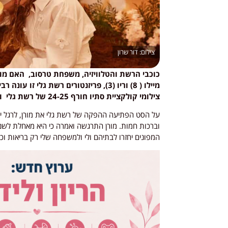
דור שרון
מיילו ( 8) וריו (3), פריזנטורים רשת ג
צילומי קולקציית סתיו חורף 24-25 של רשת גלי ולא ציפו להפתעה שחיכתה להם שם…
וברכות חמות. מורן התרגשה ואמרה כי היא מאחלת לש
המפונים יחזרו לבתיהם ולי ולמשפחה שלי רק בריאות ו