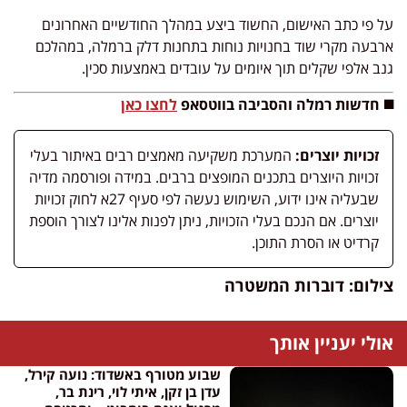
על פי כתב האישום, החשוד ביצע במהלך החודשיים האחרונים
ארבעה מקרי שוד בחנויות נוחות בתחנות דלק ברמלה, במהלכם
גנב אלפי שקלים תוך איומים על עובדים באמצעות סכין.
◼️ חדשות רמלה והסביבה בווטסאפ
לחצו כאן
זכויות יוצרים:
המערכת משקיעה מאמצים רבים באיתור בעלי
זכויות היוצרים בתכנים המופצים ברבים. במידה ופורסמה מדיה
שבעליה אינו ידוע, השימוש נעשה לפי סעיף 27א לחוק זכויות
יוצרים. אם הנכם בעלי הזכויות, ניתן לפנות אלינו לצורך הוספת
קרדיט או הסרת התוכן.
צילום: דוברות המשטרה
אולי יעניין אותך
שבוע מטורף באשדוד: נועה קירל,
עדן בן זקן, איתי לוי, רינת בר,