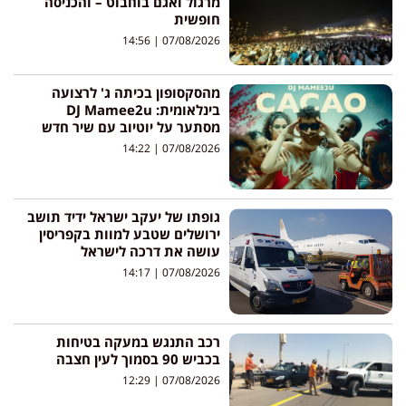
מרגול ואגם בוחבוט – והכניסה
חופשית
14:56
07/08/2026
מהסקסופון בכיתה ג' לרצועה
בינלאומית: DJ Mamee2u
מסתער על יוטיוב עם שיר חדש
14:22
07/08/2026
גופתו של יעקב ישראל ידיד תושב
ירושלים שטבע למוות בקפריסין
עושה את דרכה לישראל
14:17
07/08/2026
רכב התנגש במעקה בטיחות
בכביש 90 בסמוך לעין חצבה
12:29
07/08/2026