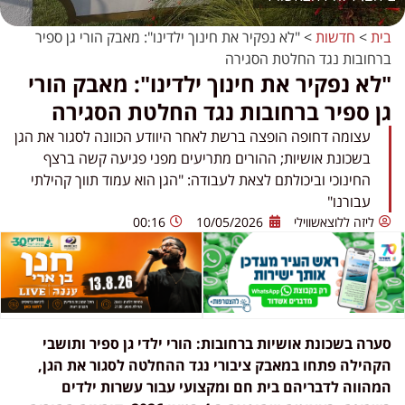
בית
>
חדשות
>
"לא נפקיר את חינוך ילדינו": מאבק הורי גן ספיר
ברחובות נגד החלטת הסגירה
"לא נפקיר את חינוך ילדינו": מאבק הורי
גן ספיר ברחובות נגד החלטת הסגירה
עצומה דחופה הופצה ברשת לאחר היוודע הכוונה לסגור את הגן
בשכונת אושיות; ההורים מתריעים מפני פגיעה קשה ברצף
החינוכי וביכולתם לצאת לעבודה: "הגן הוא עמוד תווך קהילתי
עבורנו"
ליזה ללוצאשווילי
10/05/2026
00:16
סערה בשכונת אושיות ברחובות: הורי ילדי גן ספיר ותושבי
הקהילה פתחו במאבק ציבורי נגד ההחלטה לסגור את הגן,
המהווה לדבריהם בית חם ומקצועי עבור עשרות ילדים