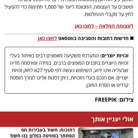
תושבים על העצומה, המכוונת ליעד של 1,000 חתימות כדי להפעיל
לחץ על מקבלי ההחלטות
.
לעצומה המלאה – לחצו כאן
◼️ חדשות רחובות והסביבה בווטסאפ
לחצו כאן
זכויות יוצרים:
המערכת משקיעה מאמצים רבים באיתור בעלי
זכויות היוצרים בתכנים המופצים ברבים. במידה ופורסמה מדיה
שבעליה אינו ידוע, השימוש נעשה לפי סעיף 27א לחוק זכויות
יוצרים. אם הנכם בעלי הזכויות, ניתן לפנות אלינו לצורך הוספת
קרדיט או הסרת התוכן.
צילום: FREEPIK
אולי יעניין אותך
רחובות: חשוד בעבירות מס
הסתתר בסוויטה במלון; בנו חשוד