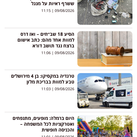
ששרף ראיות על מנגל
11:15
09/08/2026
הסיע 18 שב״חים – ואז דרס
למוות אחד מהם: כתב אישום
ברצח נגד תושב דורא
11:06
09/08/2026
טרגדיה במקסיקו: בן 4 מירושלים
טבע למוות בבריכת מלון
11:03
09/08/2026
היום ברמלה: מופעים, מתנפחים
ואטרקציות לכל המשפחה –
והכניסה חופשית
11:01
09/08/2026