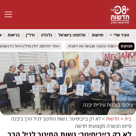
פתח סרגל 
העיר שלי
חדשות
מלחמה בישראל
כלכלה
נדל"ן
בריאות
א
מבזקים
הותר לפרסום: רס״ן (מיל׳) הראל בירנשטוק מנו
הותר לפרסום: רס״ן (מיל׳) הראל בירנשטוק מנו
דוברות עיריית יבנה
בית
>
חדשות
>
לא רק בייביסיטר: נשות החינוך לגיל הרך ביבנה
סיימו הכשרה מקצועית חדשה
לא רק בייביסיטר: נשות החינוך לגיל הרך