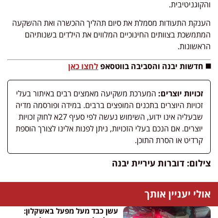
והקוגניטיבית.
הענקת התעודות מסמלת את סיום תהליך ההכשרה ואת ההשקעה
המתמשכת בצוותים החינוכיים המלווים את הילדים בשנותיהם
הראשונות.
◼️ חדשות יבנה והסביבה בווטסאפ
לחצו כאן
זכויות יוצרים:
המערכת משקיעה מאמצים רבים באיתור בעלי
זכויות היוצרים בתכנים המופצים ברבים. במידה ופורסמה מדיה
שבעליה אינו ידוע, השימוש נעשה לפי סעיף 27א לחוק זכויות
יוצרים. אם הנכם בעלי הזכויות, ניתן לפנות אלינו לצורך הוספת
קרדיט או הסרת התוכן.
צילום: דוברות עיריית יבנה
אולי יעניין אותך
עשן כבד מעל מפעל באשקלון: