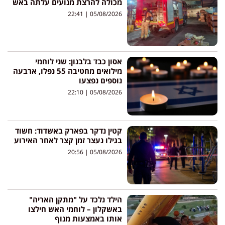
מכולה להרצת מנועים עלתה באש
22:41
05/08/2026
אסון כבד בלבנון: שני לוחמי
מילואים מחטיבה 55 נפלו, ארבעה
נוספים נפצעו
22:10
05/08/2026
קטין נדקר בפארק באשדוד: חשוד
בגילו נעצר זמן קצר לאחר האירוע
20:56
05/08/2026
הילד נלכד על "מתקן האריה"
באשקלון – לוחמי האש חילצו
אותו באמצעות מנוף