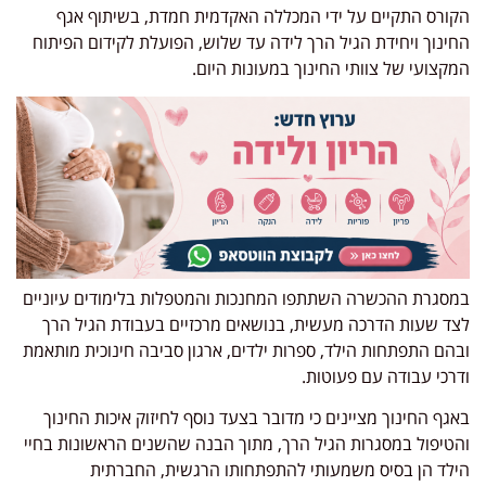
הקורס התקיים על ידי המכללה האקדמית חמדת, בשיתוף אגף
החינוך ויחידת הגיל הרך לידה עד שלוש, הפועלת לקידום הפיתוח
המקצועי של צוותי החינוך במעונות היום.
במסגרת ההכשרה השתתפו המחנכות והמטפלות בלימודים עיוניים
לצד שעות הדרכה מעשית, בנושאים מרכזיים בעבודת הגיל הרך
ובהם התפתחות הילד, ספרות ילדים, ארגון סביבה חינוכית מותאמת
ודרכי עבודה עם פעוטות.
באגף החינוך מציינים כי מדובר בצעד נוסף לחיזוק איכות החינוך
והטיפול במסגרות הגיל הרך, מתוך הבנה שהשנים הראשונות בחיי
הילד הן בסיס משמעותי להתפתחותו הרגשית, החברתית