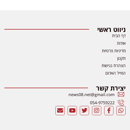
ניווט ראשי
דף הבית
אודות
מדיניות פרטיות
תקנון
הצהרת נגישות
המייל האדום
יצירת קשר
news08.net@gmail.com
054-9759222