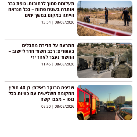
תעלומה סמוך לרחובות: גופת גבר
אותרה בשטח פתוח – ככל הנראה
הייתה במקום במשך ימים
13:54
08/08/2026
התרעה על חדירת מחבלים
בעופרים: רכב חשוד חדר ליישוב –
החשוד נעצר לאחר ירי
11:46
08/08/2026
שריפה הבוקר באילת: בן 40 חולץ
מהקומה השלישית עם כוויות בכל
גופו – מצבו קשה
08:30
08/08/2026