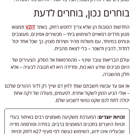
בוחרים נכון, בוחרים לדעת
החדשות הטובות הן שלא צריך לחפש רחוק. באתר
VZIT
תמצאו
מגוון מדדים רפואיים לשימוש ביתי – מכשירים אמינים, מעוצבים
ונוחים במיוחד, עם משלוח מהיר ושירות מצוין. כך שכל אחד יכול
למדוד, להבין ולשפר – בלי לצאת מהבית.
עולם הבריאות עובר שינוי – מהמרפאות אל הסלון. הצעירים של
היום מבינים שידע הוא כוח, ומדידה היא לא תגובה לבעיה – אלא
חלק מהשגרה.
אז אם עד עכשיו חשבתם שמד לחץ דם שייך רק לדור ההורים שלכם
– אולי הגיע הזמן לשקול אחרת. לפעמים, פעולה של דקה אחת
יכולה לתת לכם שקט נפשי לשבוע שלם.
זכויות יוצרים:
המערכת משקיעה מאמצים רבים באיתור בעלי
זכויות היוצרים בתכנים המופצים ברבים. במידה ופורסמה מדיה
שבעליה אינו ידוע, השימוש נעשה לפי סעיף 27א לחוק זכויות