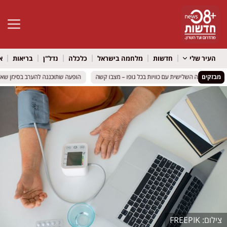
פתח סרגל 
העיר שלי
חדשות
מלחמה בישראל
כלכלה
נדל"ן
בריאות
א
מבזקים
הופעה שתוכננה להערב בסימן שאלה: 
הופעה שתוכננה להערב בסימן שאלה: 
FREEPIK