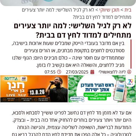
בית
>
תוכן שיווקי
>
לא רק לגיל השלישי: למה יותר צעירים
מתחילים למדוד לחץ דם בבית?
לא רק לגיל השלישי: למה יותר צעירים
מתחילים למדוד לחץ דם בבית?
בין אם מדובר בעובדי הייטק שמבלים שעות ארוכות בישיבה,
סטודנטים לחוצים בתקופת מבחנים, או הורים צעירים
שמתמודדים עם חוסר שינה – כולם מבינים היום: הגוף שלנו
מגיב ללחצים, והשאלה היא אם נקשיב לו בזמן.
ליזה ללוצאשווילי
27/03/2025
07:55
אם עד לא מזמן מד לחץ דם נחשב לפריט ששייך לסבתא ולסבא,
היום יותר ויותר צעירים בוחרים להחזיק אחד כזה בבית – ובצדק.
המודעות לבריאות, השאיפה לשליטה עצמית, והגישה הנוחה
לטכנולוגיה – כל אלה הפכו את מדידת לחץ הדם להרגל בריא גם