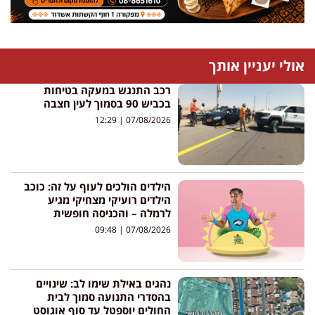
אולי יעניין אותך
רכב התנגש במעקה בטיחות
בכביש 90 בסמוך לעין חצבה
12:29
07/08/2026
הילדים הולכים לעוף על זה: כוכב
הילדים רועיקי מצחיקי מגיע
לרמלה – והכניסה חופשית
09:48
07/08/2026
נהגים באילת שימו לב: שינויים
בהסדרי התנועה סמוך לבית
החולים יוספטל עד סוף אוגוסט