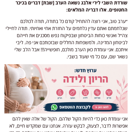
שורדת השבי לירי אלבג נשאה הערב [שבת] דברים בכיכר
החטופים. אלו דבריה המלאים:
״ערב טוב, אני רוצה להתחיל קודם כל בתודה, תודה לכולכם
שנלחמתם ואתם עדין נלחמים על החזרת אחי ואחיותי. תודה לחיילי
צה״ל ואנשי כוחות הביטחון שבפיקוח נפש מסכנים את חייהם
לביטחון המדינה. ולמשפחות החללים שבזכותכם אני פה. ליבי
איתכם. אני עומדת כאן הערב מולכם, חופשייה!!! אבל הלב שלי
נשאר שם, עם כל מי שעוד בשבי.
אני עומדת כאן כדי להיות הקול שלהם. הקול של אלה שאין להם
אפשרות לדבר, לצעוק, לבקש עזרה. אנחנו עם שמקדש חיים, לא