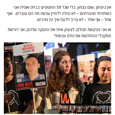
אין ניצחון ,שום נצחון. בלי שכל 59 החטופים בבית! ואפילו אני
כשחזרתי מהגהינום – לא יכולה לדמיין עכשיו מה הם עוברים. ואף
אחד – אף אחד – לא צריך לדעת איך זה מרגיש.
אז אני מבקשת מכולם, לצעוק איתי את הזעקה שלהם, אני דורשת
ממקבלי ההחלטות את כולם עכשיו!״
פאולינה פטימר | נעמה לוי