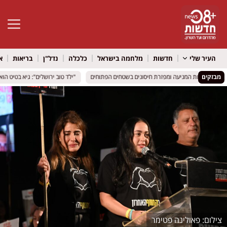
פתח סרגל 
העיר שלי
חדשות
מלחמה בישראל
כלכלה
נדל"ן
בריאות
א
מבזקים
ת פעילות המניעה ומפזרת חיסונים בשטחים הפתוחים
ת פעילות המניעה ומפזרת חיסונים בשטחים הפתוחים
"ילד טוב ירושלים": גיא בטיט הוא ה
"ילד טוב ירושלים": גיא בטיט הוא ה
פאולינה פטימר