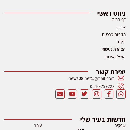
ניווט ראשי
דף הבית
אודות
מדיניות פרטיות
תקנון
הצהרת נגישות
המייל האדום
יצירת קשר
news08.net@gmail.com
054-9759222
חדשות בעיר שלי
אופקים
עומר
יבנה