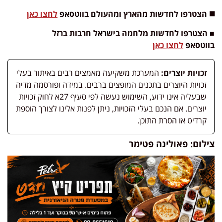
◼️ הצטרפו לחדשות מהארץ ומהעולם בווטסאפ
לחצו כאן
■ הצטרפו לחדשות מלחמה בישראל חרבות ברזל
בווטסאפ
לחצו כאן
זכויות יוצרים:
המערכת משקיעה מאמצים רבים באיתור בעלי
זכויות היוצרים בתכנים המופצים ברבים. במידה ופורסמה מדיה
שבעליה אינו ידוע, השימוש נעשה לפי סעיף 27א לחוק זכויות
יוצרים. אם הנכם בעלי הזכויות, ניתן לפנות אלינו לצורך הוספת
קרדיט או הסרת התוכן.
צילום: פאולינה פטימר