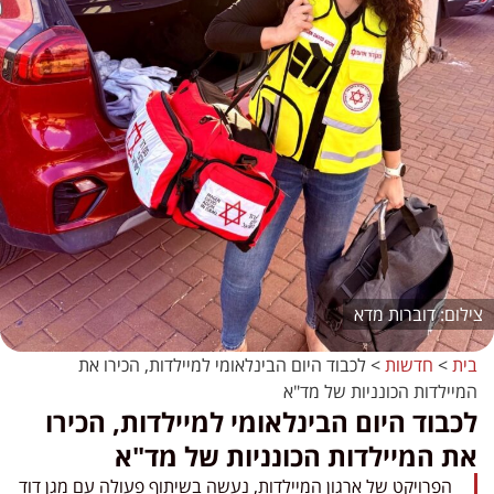
דוברות מדא
בית
>
חדשות
>
לכבוד היום הבינלאומי למיילדות, הכירו את
המיילדות הכונניות של מד"א
לכבוד היום הבינלאומי למיילדות, הכירו
את המיילדות הכונניות של מד"א
הפרויקט של ארגון המיילדות, נעשה בשיתוף פעולה עם מגן דוד