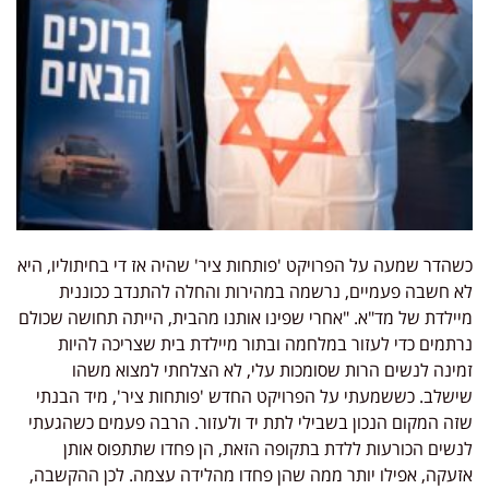
כשהדר שמעה על הפרויקט 'פותחות ציר' שהיה אז די בחיתוליו, היא
לא חשבה פעמיים, נרשמה במהירות והחלה להתנדב ככוננית
מיילדת של מד"א. "אחרי שפינו אותנו מהבית, הייתה תחושה שכולם
נרתמים כדי לעזור במלחמה ובתור מיילדת בית שצריכה להיות
זמינה לנשים הרות שסומכות עלי, לא הצלחתי למצוא משהו
שישלב. כששמעתי על הפרויקט החדש 'פותחות ציר', מיד הבנתי
שזה המקום הנכון בשבילי לתת יד ולעזור. הרבה פעמים כשהגעתי
לנשים הכורעות ללדת בתקופה הזאת, הן פחדו שתתפוס אותן
אזעקה, אפילו יותר ממה שהן פחדו מהלידה עצמה. לכן ההקשבה,