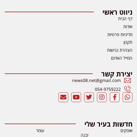
ניווט ראשי
דף הבית
אודות
מדיניות פרטיות
תקנון
הצהרת נגישות
המייל האדום
יצירת קשר
news08.net@gmail.com
054-9759222
חדשות בעיר שלי
אופקים
עומר
יבנה