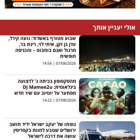
אולי יעניין אותך
שבוע מטורף באשדוד: נועה קירל,
עדן בן זקן, איתי לוי, רינת בר,
מרגול ואגם בוחבוט – והכניסה
חופשית
14:56
07/08/2026
מהסקסופון בכיתה ג' לרצועה
בינלאומית: DJ Mamee2u
מסתער על יוטיוב עם שיר חדש
14:22
07/08/2026
גופתו של יעקב ישראל ידיד תושב
ירושלים שטבע למוות בקפריסין
עושה את דרכה לישראל