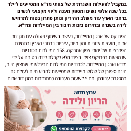
במקביל לפעילות השגרתית של צוותי מד"א המסייעים ליילד
בכל שנה אלפי נשים ומספק מענה וליווי מקצועי לנשים
ברחבי הארץ עוד משלב ההיריון ונותן פתרון בטוח לתרחיש
לידה בשגרה ובחירום בזכות חיבור בין המיילדות ומד"א
.
הפרויקט של ארגון המיילדות, נעשה בשיתוף פעולה עם מגן דוד
אדום, מועצות אזוריות ומקומיות, עיריות ברחבי הארץ ובתמיכת
הפדרציות של יהודי צפון אמריקה. 158 המיילדות הכונניות
שנמצאות בפרויקט צוידו בציוד מלא לקבלת לידה בטוחה על ידי
מד״א וארגון המיילדות. לכבוד יום המיילדות הבינלאומי שמצוין היום,
הינה סיפורן של שלוש מיילדות שמסייעות להביא חיים לעולם גם
במסגרת עבודתן ומחוץ לשעות העבודה כמתנדבות במגן דוד אדום.