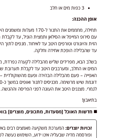
3 כפות מים או חלב
אופן ההכנה:
תחילה, מחממים את התנור ל-
עם סירופ המייפל או הסילאן ותמצית הוניל, עד לקבלת
הזית והיוגורט וטורפים היטב עד לאיחוד. מנפים לתוך
עד שהבלילה הופכת אחידה וחלקה.
המים או החלב, ומערבבים היטב עד לקבלת תערובת שוקו
האפייה – פעם מהבלילה הבהירה ופעם מהשוקולדית – וב
לגמרי. מצננים היטב את העוגה לפני הפריסה וההגשה.
בתיאבון!
◼️ חדשות האוכל [מסעדות, מתכונים, מוצרים] בו
זכויות יוצרים:
המערכת משקיעה מאמצים רבים באיתור