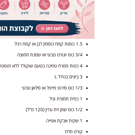
1.5 כוסות קמח כוסמין לבן או קמח רגיל
3/4 כוס יוגורט טבעי או שמנת חמוצה
4 כפות ממרח טחינה בטעם שוקולד ללא תוספת סוכר של "אחוה"
3 ביצים בגודל L
1/3 כוס סירופ מייפל או סילאן טבעי
1 כפית תמצית וניל
1/2 כוס שמן זית עדין (120 מ"ל)
1 שקית אבקת אפייה
קורט מלח