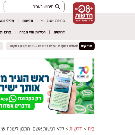
בחירת יישוב
חדשות
פלילי ומ
דרושים
רכילות וחיי חברה
צרכנות
צעיר כבן 25 נמשה מהמים בחוף ירושלים בבת ים – מותו נקבע במקום
צעיר כבן 25 נמשה מהמים בחוף ירושלים בבת ים – מותו נקבע במקום
מבזקים
לילה קטלנ
לילה קטלנ
בית
>
חדשות
>
ללא רגשות אשם: מתכון לעוגת שי