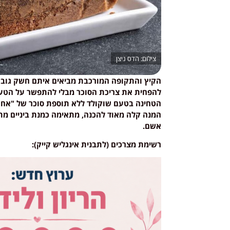
הדס ניצן
הקיץ והתקופה המורכבת מביאים איתם חשק גובר
להפחית את צריכת הסוכר מבלי להתפשר על הטע
הטחינה בטעם שוקולד ללא תוספת סוכר של "אחוה
המנה קלה מאוד להכנה, מתאימה כמנת ביניים מתו
אשם.
רשימת מצרכים (לתבנית אינגליש קייק):