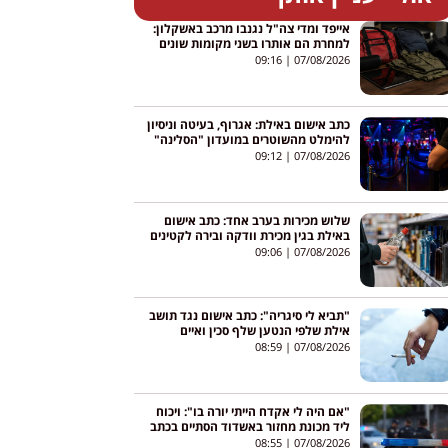
אייפד ומדי צה"ל נגנבו מרכב באשקלון:
למחרת הם אותרו בשני מקומות שונים
09:16
07/08/2026
כתב אישום באילת: אגרוף, בעיטה וניסיון
להימלט מהשוטרים במועדון "הסלינה"
09:12
07/08/2026
שלוש מכירות בערב אחד: כתב אישום
באילת בגין מכירת וודקה ובירה לקטינים
09:06
07/08/2026
"תביא לי סיגריה": כתב אישום נגד תושב
אילת שלפי הנטען שלף סכין ואיים
לדקור עובר אורח
08:59
07/08/2026
"אם היה לי אקדח הייתי יורה בו": ויכוח
ליד מכונת מחזור באשדוד הסתיים בכתב
אישום
08:55
07/08/2026