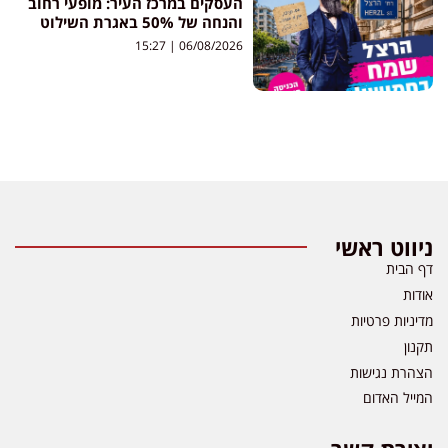
העסקים במרכז העיר: מופעי רחוב
והנחה של 50% באגרת השילוט
15:27
06/08/2026
ניווט ראשי
דף הבית
אודות
מדיניות פרטיות
תקנון
הצהרת נגישות
המייל האדום