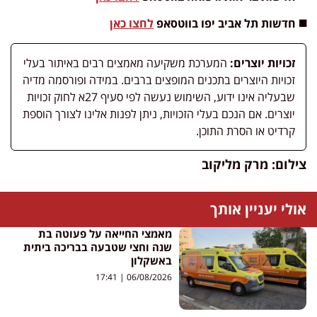
◼️ חדשות תל אביב יפו בווטסאפ
לחצו כאן
זכויות יוצרים:
המערכת משקיעה מאמצים רבים באיתור בעלי
זכויות היוצרים בתכנים המופצים ברבים. במידה ופורסמה מדיה
שבעליה אינו ידוע, השימוש נעשה לפי סעיף 27א לחוק זכויות
יוצרים. אם הנכם בעלי הזכויות, ניתן לפנות אלינו לצורך הוספת
קרדיט או הסרת התוכן.
צילום: מרק מליקוב
אולי יעניין אותך
מאמצי החייאה על פעוטה בת
שנה וחצי שטבעה בבריכה ביתית
באשקלון
17:41
06/08/2026