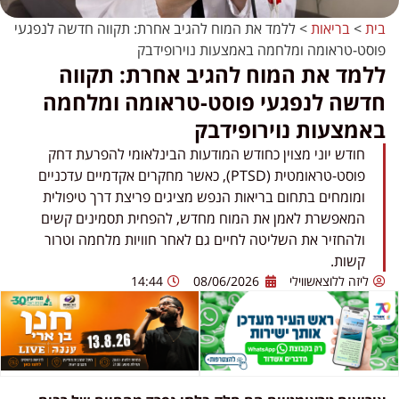
בית
>
בריאות
>
ללמד את המוח להגיב אחרת: תקווה חדשה לנפגעי
פוסט-טראומה ומלחמה באמצעות נוירופידבק
ללמד את המוח להגיב אחרת: תקווה
חדשה לנפגעי פוסט-טראומה ומלחמה
באמצעות נוירופידבק
חודש יוני מצוין כחודש המודעות הבינלאומי להפרעת דחק
פוסט-טראומטית (PTSD), כאשר מחקרים אקדמיים עדכניים
ומומחים בתחום בריאות הנפש מציגים פריצת דרך טיפולית
המאפשרת לאמן את המוח מחדש, להפחית תסמינים קשים
ולהחזיר את השליטה לחיים גם לאחר חוויות מלחמה וטרור
קשות.
ליזה ללוצאשווילי
08/06/2026
14:44