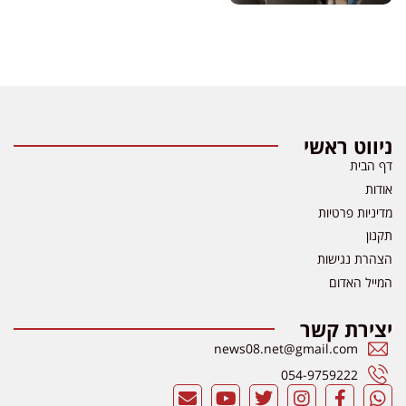
ניווט ראשי
דף הבית
אודות
מדיניות פרטיות
תקנון
הצהרת נגישות
המייל האדום
יצירת קשר
news08.net@gmail.com
054-9759222