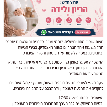
מאות שוטרי מחוז ירושלים, לוחמי מג"ב, סדרנים ומאבטחים יתפרסו
החל משעות אחר הצהריים באזור האצטדיון, בצירי הגישה
ובחניונים, במטרה לשמור על הביטחון והסדר הציבורי.
המשטרה תפעל באופן גלוי וסמוי, נגד כל גילוי אלימות, בריונות או
הפרת סדר הן בתוך האצטדיון וסביבו והן בקווי התחבורה הציבורית
המשמשת את האוהדים.
עקב הצפי לעומסי תנועה חריגים באיזור, מומלץ לקהל האוהדים
להקדים את ההגעה לאצטדיון ולהתבסס על תחבורה ציבורית.
השערים ייפתחו בשעה 17:30.
ובסיום המשחק, יתוגבר מערך התחבורה הציבורית מהאצטדיון