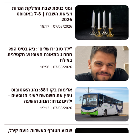
זמני כניסת שבת והדלקת הנרות
ויציאת השבת | 7-8 באוגוסט
2026
18:17
07/08/2026
"ילד טוב ירושלים": גיא בטיט הוא
ההרוג בתאונת האופנוע הקטלנית
באילת
16:56
07/08/2026
אלימות בקו 881: נהג האוטובוס
ניפץ את השמשה לעיני הנוסעים –
ילדים צרחו; הנהג הושעה
15:12
07/08/2026
שבוע מטורף באשדוד: נועה קירל,