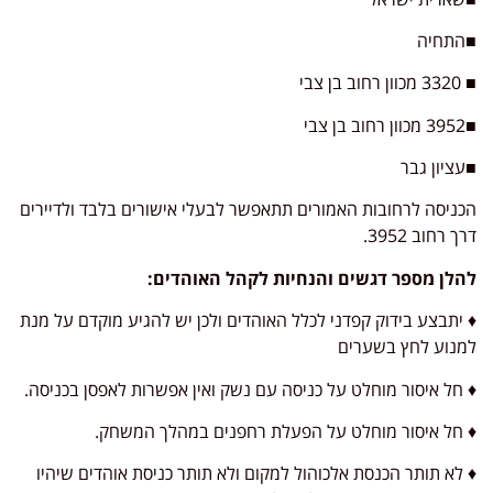
■התחיה
■ 3320 מכוון רחוב בן צבי
■3952 מכוון רחוב בן צבי
■עציון גבר
הכניסה לרחובות האמורים תתאפשר לבעלי אישורים בלבד ולדיירים
דרך רחוב 3952.
להלן מספר דגשים והנחיות לקהל האוהדים:
♦️ יתבצע בידוק קפדני לכלל האוהדים ולכן יש להגיע מוקדם על מנת
למנוע לחץ בשערים
♦️ חל איסור מוחלט על כניסה עם נשק ואין אפשרות לאפסן בכניסה.
♦️ חל איסור מוחלט על הפעלת רחפנים במהלך המשחק.
♦️ לא תותר הכנסת אלכוהול למקום ולא תותר כניסת אוהדים שיהיו