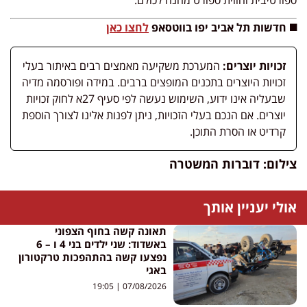
ספורטיבית וחווית ספורט מהנה לכולם.
◼️ חדשות תל אביב יפו בווטסאפ
לחצו כאן
זכויות יוצרים:
המערכת משקיעה מאמצים רבים באיתור בעלי
זכויות היוצרים בתכנים המופצים ברבים. במידה ופורסמה מדיה
שבעליה אינו ידוע, השימוש נעשה לפי סעיף 27א לחוק זכויות
יוצרים. אם הנכם בעלי הזכויות, ניתן לפנות אלינו לצורך הוספת
קרדיט או הסרת התוכן.
צילום: דוברות המשטרה
אולי יעניין אותך
תאונה קשה בחוף הצפוני
באשדוד: שני ילדים בני 4 ו – 6
נפצעו קשה בהתהפכות טרקטורון
באגי
19:05
07/08/2026