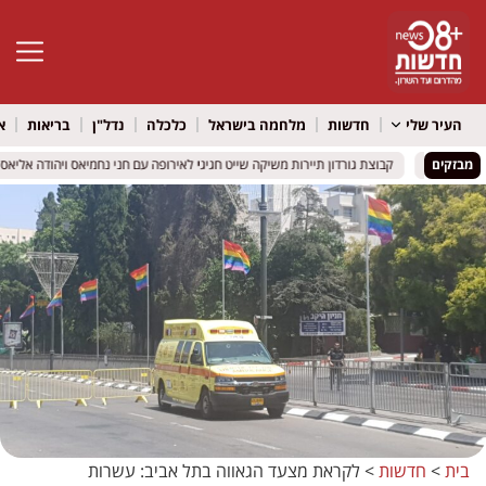
פתח סרגל 
העיר שלי
חדשות
מלחמה בישראל
כלכלה
נדל"ן
בריאות
א
מרמת גן
מרמת גן
מבזקים
קבוצת גורדון תיירות משיקה שייט חגיגי לאירופה עם חני נחמיאס ויהודה אליאס
קבוצת גורדון תיירות משיקה שייט חגיגי לאירופה עם חני נחמיאס ויהודה אליאס
בית
>
חדשות
>
לקראת מצעד הגאווה בתל אביב: עשרות