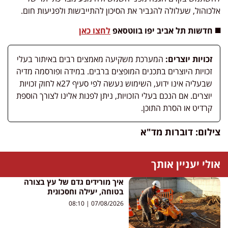
אלכוהול, שעלולה להגביר את הסיכון להתייבשות ולפגיעות חום.
◼️ חדשות תל אביב יפו בווטסאפ
לחצו כאן
זכויות יוצרים:
המערכת משקיעה מאמצים רבים באיתור בעלי
זכויות היוצרים בתכנים המופצים ברבים. במידה ופורסמה מדיה
שבעליה אינו ידוע, השימוש נעשה לפי סעיף 27א לחוק זכויות
יוצרים. אם הנכם בעלי הזכויות, ניתן לפנות אלינו לצורך הוספת
קרדיט או הסרת התוכן.
צילום: דוברות מד"א
אולי יעניין אותך
איך מורידים גדם של עץ בצורה
בטוחה, יעילה וחסכונית
08:10
07/08/2026