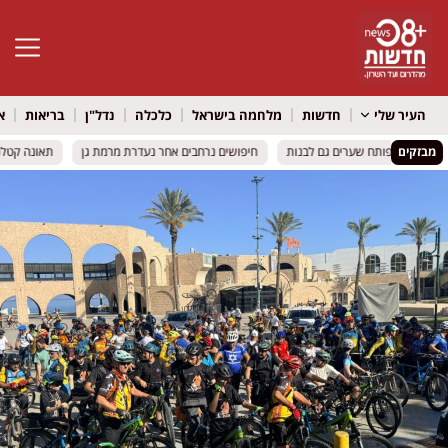
פתח סרגל 
העיר שלי
חדשות
מלחמה בישראל
כלכלה
נדל"ן
בריאות
א
מבזקים
ברחובות פותח שערים גם לבנות
ברחובות פותח שערים גם לבנות
חיפושים נרחבים אחר נעדרת מרמת גן
חיפושים נרחבים אחר נעדרת מרמת גן
תאונה קטלנית 
תאונה קטלנית 