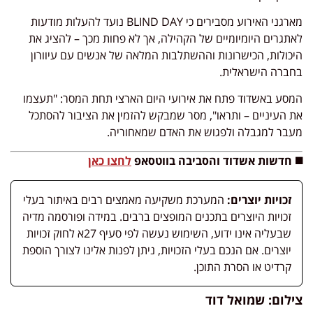
מארגני האירוע מסבירים כי BLIND DAY נועד להעלות מודעות
לאתגרים היומיומיים של הקהילה, אך לא פחות מכך – להציג את
היכולות, הכישרונות וההשתלבות המלאה של אנשים עם עיוורון
בחברה הישראלית.
המסע באשדוד פתח את אירועי היום הארצי תחת המסר: "תעצמו
את העיניים – ותראו", מסר שמבקש להזמין את הציבור להסתכל
מעבר למגבלה ולפגוש את האדם שמאחוריה.
◼️ חדשות
אשדוד והסביבה בווטסאפ
לחצו כאן
זכויות יוצרים:
המערכת משקיעה מאמצים רבים באיתור בעלי
זכויות היוצרים בתכנים המופצים ברבים. במידה ופורסמה מדיה
שבעליה אינו ידוע, השימוש נעשה לפי סעיף 27א לחוק זכויות
יוצרים. אם הנכם בעלי הזכויות, ניתן לפנות אלינו לצורך הוספת
קרדיט או הסרת התוכן.
צילום: שמואל דוד