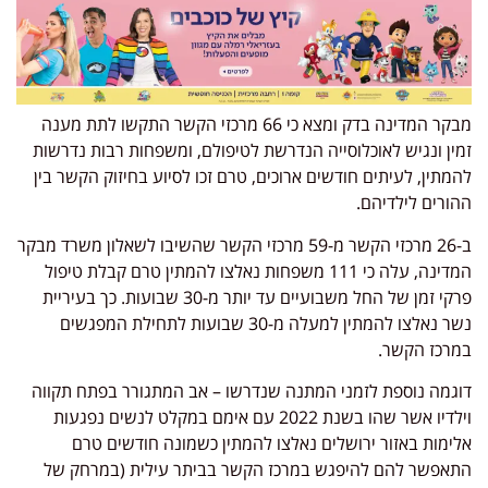
מבקר המדינה בדק ומצא כי 66 מרכזי הקשר התקשו לתת מענה
זמין ונגיש לאוכלוסייה הנדרשת לטיפולם, ומשפחות רבות נדרשות
להמתין, לעיתים חודשים ארוכים, טרם זכו לסיוע בחיזוק הקשר בין
ההורים לילדיהם.
ב-26 מרכזי הקשר מ-59 מרכזי הקשר שהשיבו לשאלון משרד מבקר
המדינה, עלה כי 111 משפחות נאלצו להמתין טרם קבלת טיפול
פרקי זמן של החל משבועיים עד יותר מ-30 שבועות. כך בעיריית
נשר נאלצו להמתין למעלה מ-30 שבועות לתחילת המפגשים
במרכז הקשר.
דוגמה נוספת לזמני המתנה שנדרשו – אב המתגורר בפתח תקווה
וילדיו אשר שהו בשנת 2022 עם אימם במקלט לנשים נפגעות
אלימות באזור ירושלים נאלצו להמתין כשמונה חודשים טרם
התאפשר להם להיפגש במרכז הקשר בביתר עילית (במרחק של