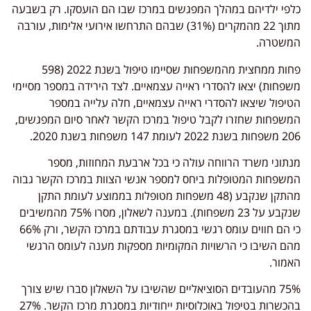
כלפי ילדיהם במהלך המפגשים במרכז שבו הם הועסקו. רק בשבעה
מתוך 22 מהמקרים (31%) שבהם התרחשו אירועי אלימות, עורבה
המשטרה.
פחות ממחצית מהמשפחות שסיימו טיפול בשנת 2022 (598
משפחות) יצאו להסדרי ראייה עצמאיים. לצד הירידה במספר מסיימי
הטיפול שיצאו להסדרי ראייה עצמאיים, חלה עלייה במספר
המשפחות שחזרו לקבל טיפול במרכז הקשר לאחר סיום המפגשים,
206 משפחות בשנת 2022 לעומת 147 משפחות בשנת 2020.
מנתוני משרד הרווחה עולה כי בכל ארבעת המחוזות, מספר
המשפחות המטופלות ביחס למספר אנשי הצוות במרכז הקשר גבוה
מהתקן שנקבע (48 משפחות מטופלות בממוצע לעומת התקן
שנקבע על 23 משפחות). במענה לשאלון, מסרו 75% מהמשיבים
כי הם חווים עומס רגשי במסגרת עבודתם במרכז הקשר, ורק 66%
מהם השיבו כי הרשויות המקומיות מספקות מענה לעומס הרגשי
האמור.
75% מהעובדים הסוציאליים שהשיבו על השאלון סברו שיש צורך
בהכשרות בטיפול באוכלוסיות ייחודיות במסגרת מרכז הקשר. 27%