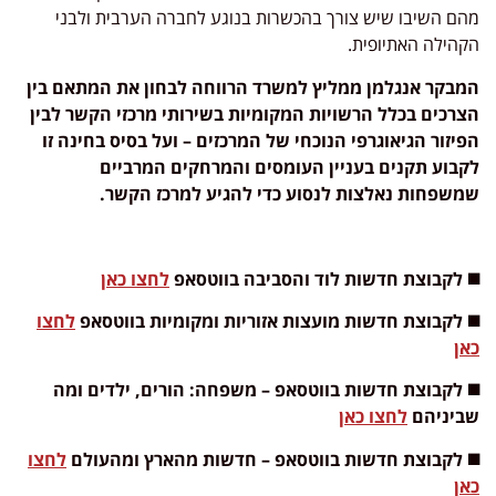
מהם השיבו שיש צורך בהכשרות בנוגע לחברה הערבית ולבני
הקהילה האתיופית.
המבקר אנגלמן
ממליץ למשרד הרווחה לבחון את המתאם בין
הצרכים בכלל הרשויות המקומיות בשירותי מרכזי הקשר לבין
הפיזור הגיאוגרפי הנוכחי של המרכזים – ועל בסיס בחינה זו
לקבוע תקנים בעניין העומסים והמרחקים המרביים
שמשפחות נאלצות לנסוע כדי להגיע למרכז הקשר.
◼️ לקבוצת חדשות לוד והסביבה בווטסאפ
לחצו כאן
◼️ לקבוצת חדשות מועצות אזוריות ומקומיות בווטסאפ
לחצו
כאן
◼️ לקבוצת חדשות בווטסאפ – משפחה: הורים, ילדים ומה
שביניהם
לחצו כאן
◼️ לקבוצת חדשות בווטסאפ – חדשות מהארץ ומהעולם
לחצו
כאן