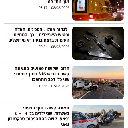
תוך החייאה
08:17
08/08/2026
"לגמור אותו": הסכינים, האלה
ופטיש השניצלים – כך, הסתיים
העימות ברצח בניהו רזי מירושלים
00:34
08/08/2026
הרוג ושלושה פצועים בתאונה
קשה בכביש 316 סמוך למיתר:
שני כלי רכב התהפכו
19:56
07/08/2026
תאונה קשה בחוף הצפוני
באשדוד: שני ילדים בני 4 ו – 6
נפצעו קשה בהתהפכות טרקטורון
באגי