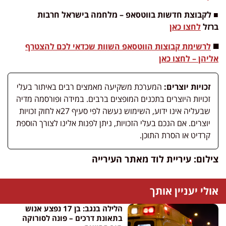
■ לקבוצת חדשות בווטסאפ – מלחמה בישראל חרבות
ברזל
לחצו כאן
◼️
לרשימת קבוצות הווטסאפ השוות שכדאי לכם להצטרף
אליהן – לחצו כאן
זכויות יוצרים:
המערכת משקיעה מאמצים רבים באיתור בעלי
זכויות היוצרים בתכנים המופצים ברבים. במידה ופורסמה מדיה
שבעליה אינו ידוע, השימוש נעשה לפי סעיף 27א לחוק זכויות
יוצרים. אם הנכם בעלי הזכויות, ניתן לפנות אלינו לצורך הוספת
קרדיט או הסרת התוכן.
צילום: עיריית לוד מאתר העירייה
אולי יעניין אותך
הלילה בנגב: בן 17 נפצע אנוש
בתאונת דרכים – פונה לסורוקה