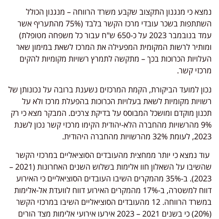
נמצא כי מנגנון התקצוב שקבע משרד הרווחה – מנגנון הכולל
השתתפות בשכר עובדי מרכז הקשר בלבד (75% מהתעריף אשר
עמד בנובמבר 2023 על כ-650 ש"ח עבור כל משפחה מטופלת)
ומותיר לרשות המקומית המפעילה את המרכז לשאת במימון שאר
העלויות הכרוכות בכך – מתקשה לתמרץ רשויות מקומיות להקים
מרכזי קשר.
נכון למועד הביקורת, הקמת המרכזים נשענת ברובה על נכונותן של
רשויות מקומיות לשאת בעלויות הכרוכות בהפעלת מרכז ולא על
תכנון מוקדם ומושכל המבוסס על בדיקת צרכים. המבקר מצא כי רק
9% מהרשויות מהחברה הלא-יהודית הקימו מרכזי קשר נכון לשנת
2023, לעומת 32% מהרשויות מהחברה היהודית.
עוד נמצא כי יותר ממחצית מהעובדים הסוציאליים במרכזי הקשר
שהשיבו על השאלון חוו אלימות בשלוש השנים האחרונות (2021 –
2023). ב-35% מהמקרים השיבו העובדים הסוציאליים כי האירוע
דווח למשטרה, ב-17% מהמקרים האירוע דווח לוועדת אל-אלימות
במשרד הרווחה. 12 מהעובדים הסוציאליים השיבו במרכזי הקשר
(20%) כי בשנים 2021 – 2023 אירעו אירועי אלימות מצד הורים