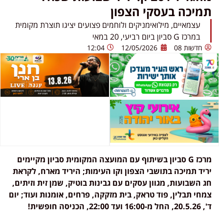
תמיכה בעסקי הצפון
עצמאיים, מילואימניקים ולוחמים פצועים יציגו תוצרת מקומית
במרכז G סביון ביום רביעי, 20 במאי
חדשות 08
12/05/2026
12:04
מרכז
G
סביון בשיתוף עם המועצה המקומית סביון מקיימים
יריד תמיכה בתושבי הצפון וקו העימות
;
היריד מארח, לקראת
חג השבועות, מגוון עסקים
עם גבינות בוטיק, שמן זית וזיתים,
צמחי תבלין, פוד טראק, בית מזקקה, פרחים, אומנות ועוד
;
יום
ד', 20.5.26, החל מ-16:00 ועד 22:00, הכניסה חופשית!