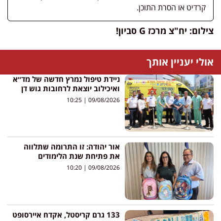
קרדיט או הסרת התוכן.
צילום: יח"צ מרכז G סביון!
אולי יעניין אותך
ניידת טיפול נמרץ חדשה של מד״א
ואיכילוב יוצאת לרחובות גוש דן
10:25
09/08/2026
אור יהודה: זו התרומה שתלווה
את פתיחת שנת הלימודים
10:20
09/08/2026
133 גרם קריסטל, אקדח איירסופט