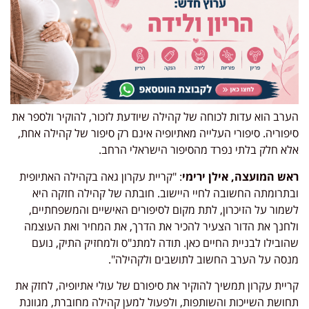
הערב הוא עדות לכוחה של קהילה שיודעת לזכור, להוקיר ולספר את
סיפוריה. סיפורי העלייה מאתיופיה אינם רק סיפור של קהילה אחת,
אלא חלק בלתי נפרד מהסיפור הישראלי הרחב
.
ראש המועצה, אילן ירימי
: "קריית עקרון גאה בקהילה האתיופית
ובתרומתה החשובה לחיי היישוב. חובתה של קהילה חזקה היא
לשמור על הזיכרון, לתת מקום לסיפורים האישיים והמשפחתיים,
ולחנך את הדור הצעיר להכיר את הדרך, את המחיר ואת העוצמה
שהובילו לבניית החיים כאן. תודה למתנ"ס ולמחזיק התיק, נועם
מנסה על הערב החשוב לתושבים ולקהילה
."
קריית עקרון תמשיך להוקיר את סיפורם של עולי אתיופיה, לחזק את
תחושת השייכות והשותפות, ולפעול למען קהילה מחוברת, מגוונת