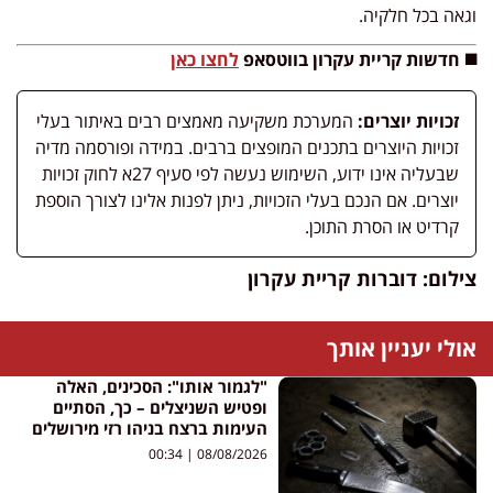
וגאה בכל חלקיה
.
◼️ חדשות קריית עקרון בווטסאפ
לחצו כאן
זכויות יוצרים:
המערכת משקיעה מאמצים רבים באיתור בעלי
זכויות היוצרים בתכנים המופצים ברבים. במידה ופורסמה מדיה
שבעליה אינו ידוע, השימוש נעשה לפי סעיף 27א לחוק זכויות
יוצרים. אם הנכם בעלי הזכויות, ניתן לפנות אלינו לצורך הוספת
קרדיט או הסרת התוכן.
צילום: דוברות קריית עקרון
אולי יעניין אותך
"לגמור אותו": הסכינים, האלה
ופטיש השניצלים – כך, הסתיים
העימות ברצח בניהו רזי מירושלים
00:34
08/08/2026