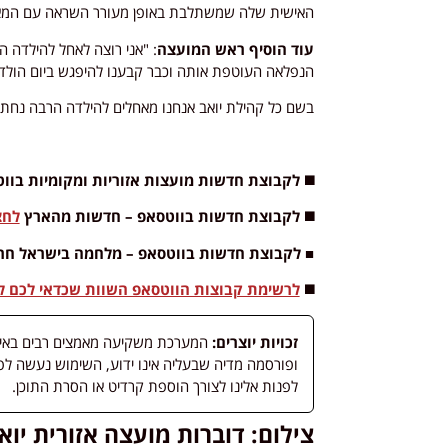
האישית שלה שמשתלבת באופן מעורר השראה עם המאורעות
עוד הוסיף ראש המועצה
: "אני רוצה לאחל להילדה
הנפלאה העוטפת אותה וכבר קבענו להיפגש ביום הולדתה ה
בשם כל קהילת יואב אנחנו מאחלים להילדה הרבה נחת, 
◼️ לקבוצת חדשות מועצות אזוריות ומקומיות בו
◼️ לקבוצת חדשות בווטסאפ – חדשות מהארץ
לחצ
■ לקבוצת חדשות בווטסאפ – מלחמה בישראל חר
◼️
לרשימת קבוצות הווטסאפ השוות שכדאי לכם לה
זכויות יוצרים:
המערכת משקיעה מאמצים רבים באיתור
לפנות אלינו לצורך הוספת קרדיט או הסרת התוכן.
צילום: דוברות מועצה אזורית יוא