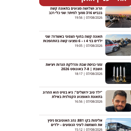
הרוג ושלושה פצועים בתאונה קשה
בכביש 316 סמוך למיתר: שני כלי רכב
התהפכו
19:56
07/08/2026
תאונה קשה בחוף הצפוני באשדוד: שני
ילדים בני 4 ו – 6 נפצעו קשה בהתהפכות
טרקטורון באגי
19:05
07/08/2026
זמני כניסת שבת והדלקת הנרות ויציאת
השבת | 7-8 באוגוסט 2026
18:17
07/08/2026
"ילד טוב ירושלים": גיא בטיט הוא ההרוג
בתאונת האופנוע הקטלנית באילת
16:56
07/08/2026
אלימות בקו 881: נהג האוטובוס ניפץ
את השמשה לעיני הנוסעים – ילדים
צרחו; הנהג הושעה
15:12
07/08/2026