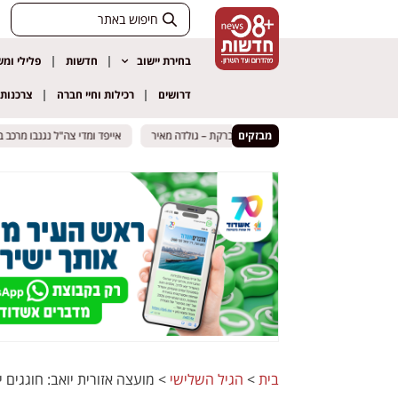
בחירת יישוב
חדשות
פלילי ומ
דרושים
רכילות וחיי חברה
צרכנות
מבזקים
שטח: המבנה שנבנה מתחת לצומת ברקת – גולדה מאיר
שטח: המבנה שנבנה מתחת לצומת ברקת – גולדה מאיר
אייפד ומדי צה"ל נגנבו מרכב באשק
אייפד ומדי צה"ל נגנבו מרכב באשק
בית
>
הגיל השלישי
>
מועצה אזורית יואב: חוגגים יום הולדת 104