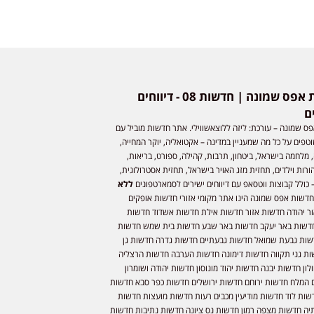
חדשות אפס שמונה | חדשות 08 - דיווחים
ם
ס שמונה – עורכת: ליזה ללוצאשווילי. אתר חדשות מוביל עם
וטפים על כל מה שמעניין במדינה – אקטואליה, יוקר המחייה,
 מלחמה בישראל, ביטחון, תרבות, קהילה, ספורט, בריאות,
ורות וילדים, תחזית מזג האויר בישראל, תחזית אסטרולוגית,
 כולל קבוצות ווטסאפ עם דיווחים ישירים לסמארטפונים
ללא
חדשות אפס שמונה הינו אתר מקומי אזורי חדשות אופקים
ר יהודה חדשות אזור חדשות אילת חדשות אשדוד חדשות
דשות באר יעקב חדשות באר שבע חדשות בית שמש חדשות
שות גבעת שמואל חדשות גבעתיים חדשות גדרה חדשות גן
ות גני תקווה חדשות דימונה חדשות הערבה חדשות הרצליה
ון חדשות יבנה חדשות יהוד מונוסון חדשות יהודה ושומרון
 המלח חדשות ירוחם חדשות ירושלים חדשות כפר סבא חדשות
שות לוד חדשות מודיעין מכבים רעות חדשות מועצות חדשות
יה חדשות מצפה רמון חדשות נס ציונה חדשות נתיבות חדשות