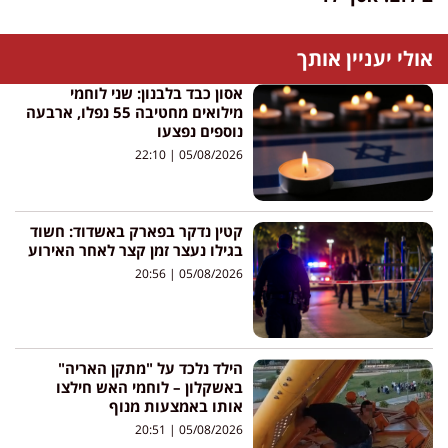
אולי יעניין אותך
אסון כבד בלבנון: שני לוחמי
מילואים מחטיבה 55 נפלו, ארבעה
נוספים נפצעו
22:10
05/08/2026
קטין נדקר בפארק באשדוד: חשוד
בגילו נעצר זמן קצר לאחר האירוע
20:56
05/08/2026
הילד נלכד על "מתקן האריה"
באשקלון – לוחמי האש חילצו
אותו באמצעות מנוף
20:51
05/08/2026