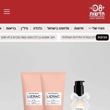
פתח סרגל 
העיר שלי
חדשות
מלחמה בישראל
כלכלה
נדל"ן
בריאות
א
מבזקים
ירה הישראלית בצמרת התיירות העולמית
ירה הישראלית בצמרת התיירות העולמית
רוכב אופנוע בן 57 נפצע קשה בכביש 412 סמוך לאור יהודה
רוכב אופנוע בן 57 נפצע קשה בכביש 412 סמוך לאור יהודה