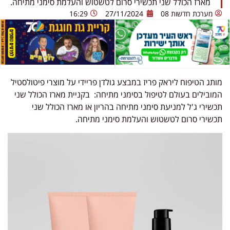
מארז הכולל שני תכשירי סרום לטשטוש והעלמת סימני מתיחה.
מערכת חדשות 08
27/11/2024
16:29
מותג הטיפוח ליראק פריז במבצע גולדן פריידי על מוצרי פיטולסטיל
המובילים בעולם לטיפול בסימני מתיחה: בקניית מארז הכולל שני
תכשירי ג'ל למניעת סימני מתיחה בהריון או מארז הכולל שני
תכשירי סרום לטשטוש והעלמת סימני מתיחה.