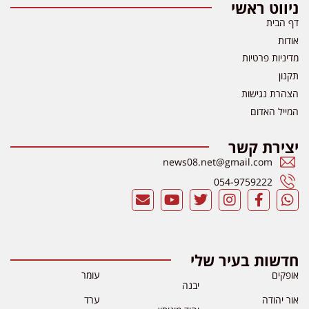
ניווט ראשי
דף הבית
אודות
מדיניות פרטיות
תקנון
הצהרת נגישות
המייל האדום
יצירת קשר
news08.net@gmail.com
054-9759222
חדשות בעיר שלי
אופקים
עומר
יבנה
אור יהודה
ערד