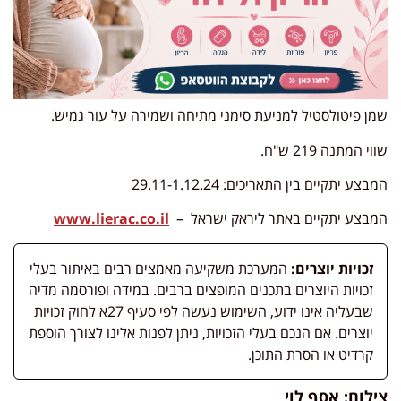
שמן פיטולסטיל למניעת סימני מתיחה ושמירה על עור גמיש.
שווי המתנה 219 ש"ח.
המבצע יתקיים בין התאריכים: 29.11-1.12.24
המבצע יתקיים באתר ליראק ישראל –
www.lierac.co.il
זכויות יוצרים:
המערכת משקיעה מאמצים רבים באיתור בעלי
זכויות היוצרים בתכנים המופצים ברבים. במידה ופורסמה מדיה
שבעליה אינו ידוע, השימוש נעשה לפי סעיף 27א לחוק זכויות
יוצרים. אם הנכם בעלי הזכויות, ניתן לפנות אלינו לצורך הוספת
קרדיט או הסרת התוכן.
צילום: אסף לוי