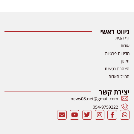
ניווט ראשי
דף הבית
אודות
מדיניות פרטיות
תקנון
הצהרת נגישות
המייל האדום
יצירת קשר
news08.net@gmail.com
054-9759222