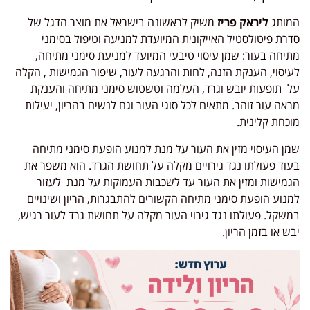
המותג
ליראק פריז
משיק לראשונה בישראל את מוצר הדגל של
סדרת פיטולסטיל האייקונית המיועדת למניעה וטיפול בסימני
מתיחה בעור: שמן עיסוי טיבעי המיועד למניעת סימני מתיחה,
לעיסוי, הענקת הזנה, לחות והרגעה לעור, שיפור הגמישות , הקלה
על תופעות יובש וגרד, העלמה וטשטוש סימני מתיחה והענקת
מראה עור זוהר. מתאים לכל סוגי העור וגם לנשים בהריון, יעילות
מוכחת קלינית.
שמן העיסוי מזין את העור על מנת למנוע הופעת סימני מתיחה
בעוד פעולתו נגד גירויים מקלה על תחושת הגרד. הוא משפר את
הגמישות ומזין את העור עד לשכבות העמוקות על מנת לעזור
למנוע הופעת סימני מתיחה הקשורים להתבגרות, הריון ושינויים
במשקל. פעולתו נגד גירוי העור מקלה על תחושת גרד לעור רגיש,
יבש או בזמן הריון.