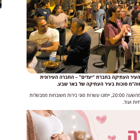
עיר העתיקה בחברת "יעדים" – החברה העירונית
וה"מ סוכות בעיר העתיקה של באר שבע.
באירוע, שיתקיים בימים רביעי וחמישי, 8 ו-9 באוקטובר מהשעה 20:00, יימזגו עשרות סוגי בירות משובחות ממבשלות
ות ועוד.