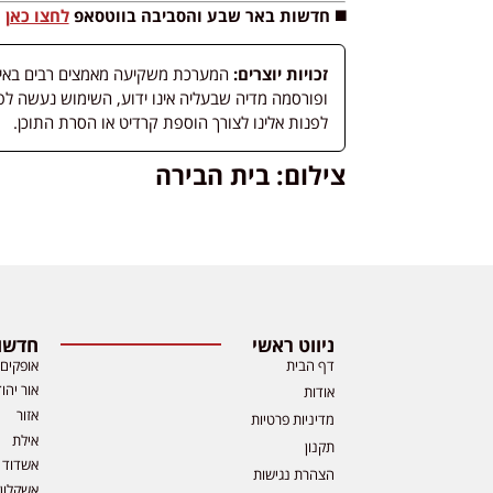
◼️ חדשות באר שבע והסביבה בווטסאפ
לחצו כאן
זכויות יוצרים:
המערכת משקיעה מאמצים רבים באיתור
לפנות אלינו לצורך הוספת קרדיט או הסרת התוכן.
צילום: בית הבירה
ניווט ראשי
חדשות
דף הבית
אופקים
אור יהו
אודות
אזור
מדיניות פרטיות
אילת
תקנון
אשדוד
הצהרת נגישות
אשקלון