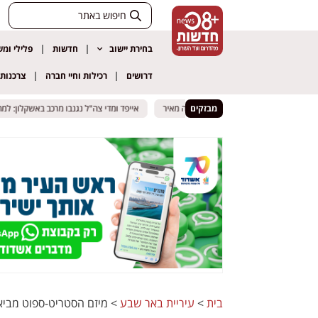
בחירת יישוב
חדשות
פלילי ומ
דרושים
רכילות וחיי חברה
צרכנות
מבזקים
שנבנה מתחת לצומת ברקת – גולדה מאיר
שנבנה מתחת לצומת ברקת – גולדה מאיר
אייפד ומדי צה"ל נגנבו מרכב באשקלון: למחרת 
אייפד ומדי צה"ל נגנבו מרכב באשקלון: למחרת 
בית
>
עיריית באר שבע
>
מיזם הסטריט-ספוט מבי