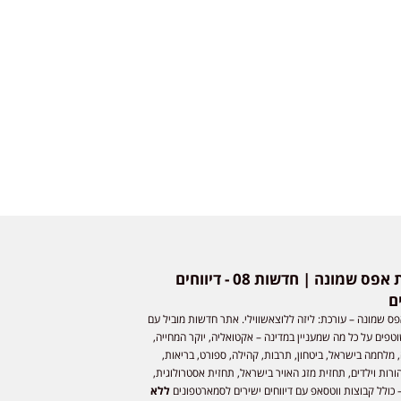
חדשות אפס שמונה | חדשות 08 - דיווחים
ם
ס שמונה – עורכת: ליזה ללוצאשווילי. אתר חדשות מוביל עם
וטפים על כל מה שמעניין במדינה – אקטואליה, יוקר המחייה,
 מלחמה בישראל, ביטחון, תרבות, קהילה, ספורט, בריאות,
ורות וילדים, תחזית מזג האויר בישראל, תחזית אסטרולוגית,
 כולל קבוצות ווטסאפ עם דיווחים ישירים לסמארטפונים
ללא