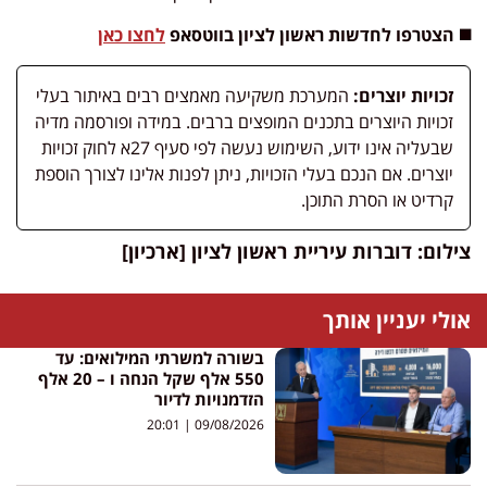
◼️ הצטרפו לחדשות ראשון לציון בווטסאפ
לחצו כאן
זכויות יוצרים:
המערכת משקיעה מאמצים רבים באיתור בעלי
זכויות היוצרים בתכנים המופצים ברבים. במידה ופורסמה מדיה
שבעליה אינו ידוע, השימוש נעשה לפי סעיף 27א לחוק זכויות
יוצרים. אם הנכם בעלי הזכויות, ניתן לפנות אלינו לצורך הוספת
קרדיט או הסרת התוכן.
צילום: דוברות עיריית ראשון לציון [ארכיון]
אולי יעניין אותך
בשורה למשרתי המילואים: עד
550 אלף שקל הנחה ו – 20 אלף
הזדמנויות לדיור
20:01
09/08/2026