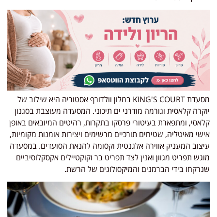
מסעדת KING'S COURT במלון וולדורף אסטוריה היא שילוב של
יוקרה קלאסית וגורמה מודרני ים תיכוני. המסעדה מעוצבת בסגנון
קלאסי, ומתפארת בעיטורי פרסקו בתקרות, רהיטים המיובאים באופן
אישי מאיטליה, שטיחים תורכיים מרשימים ויצירות אומנות מקומיות,
עיצוב המעניק אווירה אלגנטית וקסומה להנאת הסועדים. במסעדה
מוגש תפריט מגוון ואנין לצד תפריט בר וקוקטיילים אקסקלוסיביים
שנרקחו בידי הברמנים והמיקסולוגים של הרשת.