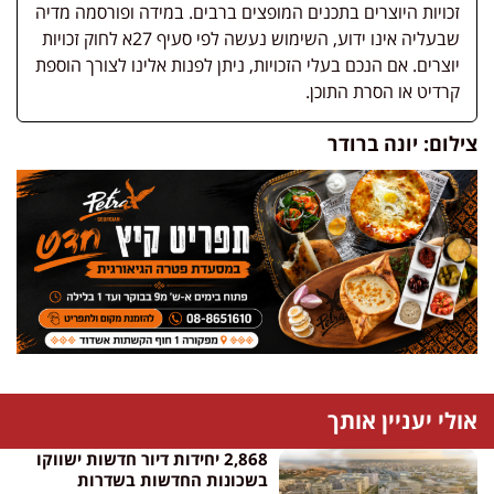
זכויות היוצרים בתכנים המופצים ברבים. במידה ופורסמה מדיה
שבעליה אינו ידוע, השימוש נעשה לפי סעיף 27א לחוק זכויות
יוצרים. אם הנכם בעלי הזכויות, ניתן לפנות אלינו לצורך הוספת
קרדיט או הסרת התוכן.
צילום: יונה ברודר
אולי יעניין אותך
2,868 יחידות דיור חדשות ישווקו
בשכונות החדשות בשדרות