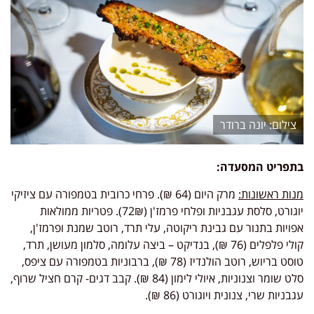
יונה ברודר
בתפריט המסעדה:
מנות ראשונות:
מרק היום (64 ₪). פרחי כרובית בטמפורה עם ציזיקי
יוגורט, סלסת עגבניות ופלחי פרמז'ן (72₪). פטריות ממולאות
אפויות בתנור עם גבינת ריקוטה, עלי תרד, רוטב שמנת ופרמז'ן,
קולי פלפלים (76 ₪), בנדיקט – ביצה עלומה, סלמון מעושן, תרד,
טוסט בריוש, רוטב הולנדיז (78 ₪), ברבוניות בטמפורה עם ציפס,
סלט שומר וצנוניות, איולי לימון (84 ₪). קבב דגים- קרם חציל שרוף,
עגבניות שרי, צנונית ויוגורט (86 ₪).