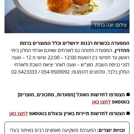
יונה ברודר
המסעדה בכשרות רבנות ירושלים וכלל המוצרים ברמת
מהדרין.
המסעדה פתוחה גם לאורחים שאינם אורחי המלון בימי
ראשון עד חמישי בין השעות 12:00 – 22:00 שישי מ 12 – שעה
לפני כניסת השבת. מוצ"ש – שעה לאחר יציאת השבת ולאורחי
המלון בלבד. טלפונים להזמנות: 054-9509092 / 02-5423333
◼️ הצטרפו לחדשות האוכל [מסעדות, מתכונים, מוצרים]
בווטסאפ
לחצו כאן
◼️ הצטרפו לחדשות תיירות בארץ ובעולם בווטסאפ
לחצו כאן
זכויות יוצרים:
המערכת משקיעה מאמצים רבים באיתור בעלי