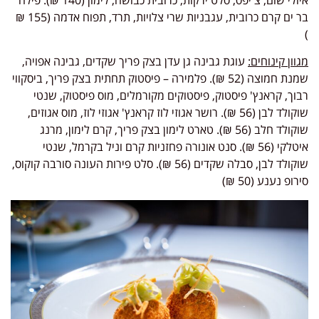
בר ים קרם כרובית, עגבניות שרי צלויות, תרד, תפוח אדמה (155 ₪
)
מגוון קינוחים:
עוגת גבינה גן עדן בצק פריך שקדים, גבינה אפויה,
שמנת חמוצה (52 ₪). פלמירה – פיסטוק תחתית בצק פריך, ביסקווי
רבוך, קראנץ' פיסטוק, פיסטוקים מקורמלים, מוס פיסטוק, שנטי
שוקולד לבן (56 ₪). רושר אגוזי לוז קראנץ' אגוזי לוז, מוס אגוזים,
שוקולד חלב (56 ₪). טארט לימון בצק פריך, קרם לימון, מרנג
איטלקי (56 ₪). סנט אונורה פחזניות קרם וניל בקרמל, שנטי
שוקולד לבן, סבלה שקדים (56 ₪). סלט פירות העונה סורבה קוקוס,
סירופ נענע (50 ₪)