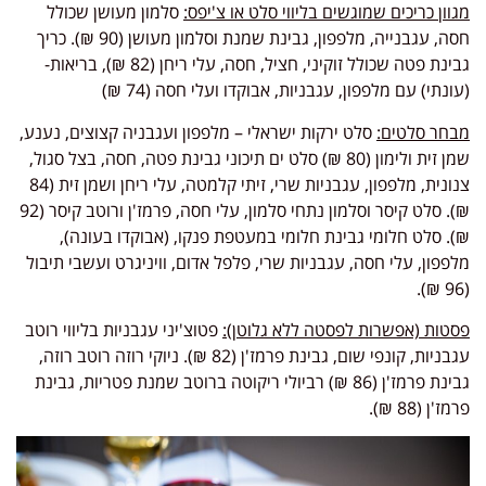
מגוון כריכים שמוגשים בליווי סלט או צ'יפס:
סלמון מעושן שכולל
חסה, עגבנייה, מלפפון, גבינת שמנת וסלמון מעושן (90 ₪). כריך
גבינת פטה שכולל זוקיני, חציל, חסה, עלי ריחן (82 ₪), בריאות-
(עונתי) עם מלפפון, עגבניות, אבוקדו ועלי חסה (74 ₪)
מבחר סלטים:
סלט ירקות ישראלי – מלפפון ועגבניה קצוצים, נענע,
שמן זית ולימון (80 ₪) סלט ים תיכוני גבינת פטה, חסה, בצל סגול,
צנונית, מלפפון, עגבניות שרי, זיתי קלמטה, עלי ריחן ושמן זית (84
₪). סלט קיסר וסלמון נתחי סלמון, עלי חסה, פרמז'ן ורוטב קיסר (92
₪). סלט חלומי גבינת חלומי במעטפת פנקו, (אבוקדו בעונה),
מלפפון, עלי חסה, עגבניות שרי, פלפל אדום, וויניגרט ועשבי תיבול
(96 ₪).
פסטות (אפשרות לפסטה ללא גלוטן):
פטוצ'יני עגבניות בליווי רוטב
עגבניות, קונפי שום, גבינת פרמז'ן (82 ₪). ניוקי רוזה רוטב רוזה,
גבינת פרמז'ן (86 ₪) רביולי ריקוטה ברוטב שמנת פטריות, גבינת
פרמז'ן (88 ₪).