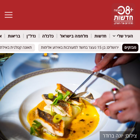
פתח סרגל 
העיר שלי
חדשות
מלחמה בישראל
כלכלה
נדל"ן
בריאות
א
ות
ות
מבזקים
ירושלים: בן 15 נעצר בחשד למעורבות באירוע אלימות
ירושלים: בן 15 נעצר בחשד למעורבות באירוע אלימות
תאונה קטלנית באילת: רוכב 
תאונה קטלנית באילת: רוכב 
יונה ברודר