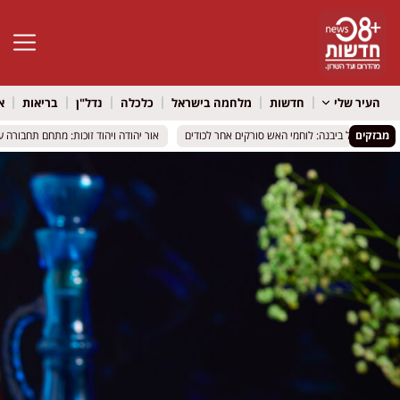
פתח סרגל 
העיר שלי
חדשות
מלחמה בישראל
כלכלה
נדל"ן
בריאות
א
מבזקים
וב פטל ביבנה: לוחמי האש סורקים אחר לכודים
וב פטל ביבנה: לוחמי האש סורקים אחר לכודים
אור יהודה ויהוד זוכות: מתחם תחבורה ענק יוקם בהש
אור יהודה ויהוד זוכות: מתחם תחבורה ענק יוקם בהש