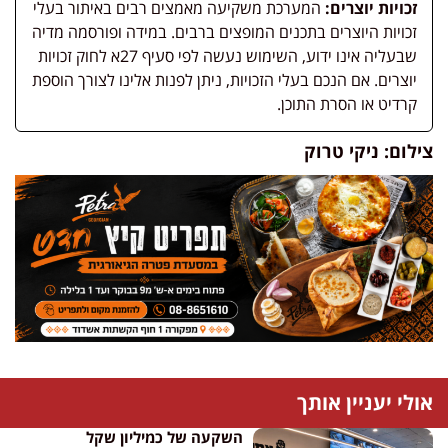
זכויות יוצרים:
המערכת משקיעה מאמצים רבים באיתור בעלי
זכויות היוצרים בתכנים המופצים ברבים. במידה ופורסמה מדיה
שבעליה אינו ידוע, השימוש נעשה לפי סעיף 27א לחוק זכויות
יוצרים. אם הנכם בעלי הזכויות, ניתן לפנות אלינו לצורך הוספת
קרדיט או הסרת התוכן.
צילום: ניקי טרוק
אולי יעניין אותך
השקעה של כמיליון שקל