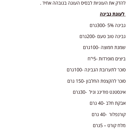
להדק את העוגיות לבסיס העוגה בגובהה אחיד .
לעוגת גבינה
גבינה 5% -300גרם
גבינה טוב טעם -200גרם
שמנת חמוצה -100גרם
ביצים מופרדות -5י"ח
סוכר לתערובת הגבינה -100גרם
סוכר להקצפת החלבון -150 גרם
אינסטנט פודינג וניל -30גרם
אבקת חלב -40 גרם
קורנפלור -40 גרם
מלח קורט – 5גרם