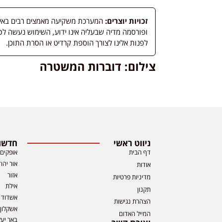
זכויות יוצרים:
המערכת משקיעה מאמצים רבים באיתור
לפנות אלינו לצורך הוספת קרדיט או הסרת התוכן.
צילום: דוברות המשטרה
ניווט ראשי
חדשות
דף הבית
אופקים
אור יהו
אודות
אזור
מדיניות פרטיות
אילת
תקנון
אשדוד
הצהרת נגישות
אשקלון
המייל האדום
באר יע