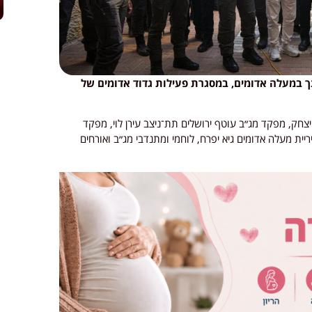
 במעלה אדומים, במסגרת פעילות גדוד אדומים של
חק, מפקד מג״ב עוטף ירושלים תת־ניצב עירן לוי, מפקד
ריית מעלה אדומים גיא יפרח, לוחמי ומתנדבי מג״ב ואורחים