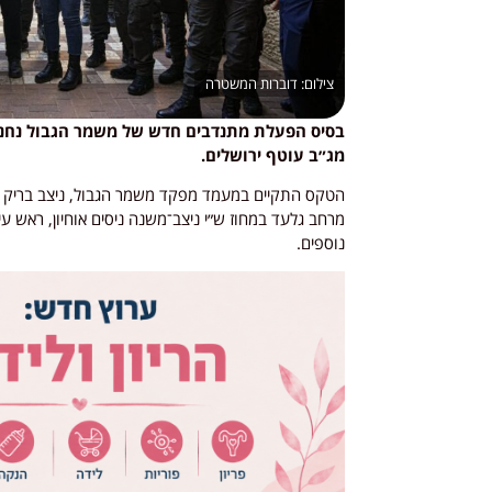
דוברות המשטרה
בסיס הפעלת מתנדבים חדש של משמר הגבול נחנך
מג״ב עוטף ירושלים.
הטקס התקיים במעמד מפקד משמר הגבול, ניצב בריק יצ
מרחב גלעד במחוז ש״י ניצב־משנה ניסים אוחיון, ראש עי
נוספים.