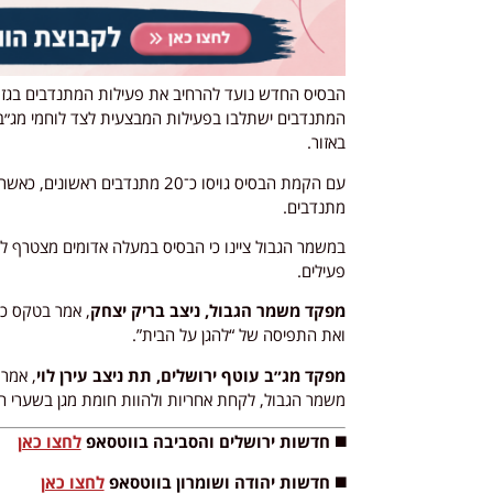
הבסיס החדש נועד להרחיב את פעילות המתנדבים בגזרת
המתנדבים ישתלבו בפעילות המבצעית לצד לוחמי מג״ב,
באזור.
מתנדבים.
פעילים.
מפקד משמר הגבול, ניצב בריק יצחק
, אמר בטקס כ
ואת התפיסה של “להגן על הבית”.
מפקד מג״ב עוטף ירושלים, תת ניצב עירן לוי
, אמר
משמר הגבול, לקחת אחריות ולהוות חומת מגן בשערי ה
◼️ חדשות ירושלים והסביבה בווטסאפ
לחצו כאן
◼️ חדשות יהודה ושומרון בווטסאפ
לחצו כאן