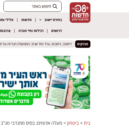
בחירת יישוב
חדשות
פלילי ומ
דרושים
רכילות וחיי חברה
צרכנות
ה אוהדים במוט, מעצרו הוארך
ה אוהדים במוט, מעצרו הוארך
מבזקים
דימונה, רחובות, ערד ותל אביב: הממשלה הכריזה על מתחמ
דימונה, רחובות, ערד ותל אביב: הממשלה הכריזה על מתחמ
בית
>
ביטחון
>
מעלה אדומים: בסיס מתנדבי מג"ב 