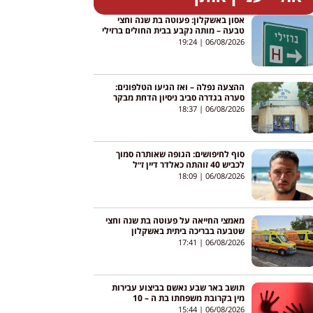
אסון באשקלון: פעוטה בת שנה וחצי
טבעה – מותה נקבע בבית החולים ברזילי
19:24
06/08/2026
ההצעה נפלה – ואז הגיעו הטלפונים:
סערה בגדרה סביב ניסיון הדחת מבקר
המועצה
18:37
06/08/2026
סוף לחיפושים: הגופה שאותרה סמוך
לכביש 40 זוהתה כאלדר דיין ז״ל
18:09
06/08/2026
מאמצי החייאה על פעוטה בת שנה וחצי
שטבעה בבריכה ביתית באשקלון
17:41
06/08/2026
תושב באר שבע נאשם בביצוע עבירות
מין בקרובת משפחתו בת ה – 10
15:44
06/08/2026