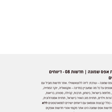
חדשות אפס שמונה | חדשות 08 - דיווחים
ם
ס שמונה – עורכת: ליזה ללוצאשווילי. אתר חדשות מוביל עם
וטפים על כל מה שמעניין במדינה – אקטואליה, יוקר המחייה,
 מלחמה בישראל, ביטחון, תרבות, קהילה, ספורט, בריאות,
ורות וילדים, תחזית מזג האויר בישראל, תחזית אסטרולוגית,
 כולל קבוצות ווטסאפ עם דיווחים ישירים לסמארטפונים
ללא
חדשות אפס שמונה הינו אתר מקומי אזורי חדשות אופקים