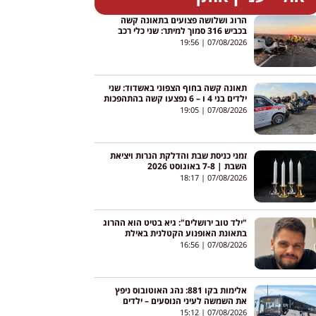
הרוג ושלושה פצועים בתאונה קשה
בכביש 316 סמוך למיתר: שני כלי רכב
התהפכו
19:56
07/08/2026
תאונה קשה בחוף הצפוני באשדוד: שני
ילדים בני 4 ו – 6 נפצעו קשה בהתהפכות
טרקטורון באגי
19:05
07/08/2026
זמני כניסת שבת והדלקת הנרות ויציאת
השבת | 7-8 באוגוסט 2026
18:17
07/08/2026
"ילד טוב ירושלים": גיא בטיט הוא ההרוג
בתאונת האופנוע הקטלנית באילת
16:56
07/08/2026
אלימות בקו 881: נהג האוטובוס ניפץ
את השמשה לעיני הנוסעים – ילדים
צרחו; הנהג הושעה
15:12
07/08/2026