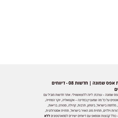
חדשות אפס שמונה | חדשות 08 - דיווחים
ם
ס שמונה – עורכת: ליזה ללוצאשווילי. אתר חדשות מוביל עם
וטפים על כל מה שמעניין במדינה – אקטואליה, יוקר המחייה,
 מלחמה בישראל, ביטחון, תרבות, קהילה, ספורט, בריאות,
ורות וילדים, תחזית מזג האויר בישראל, תחזית אסטרולוגית,
 כולל קבוצות ווטסאפ עם דיווחים ישירים לסמארטפונים
ללא