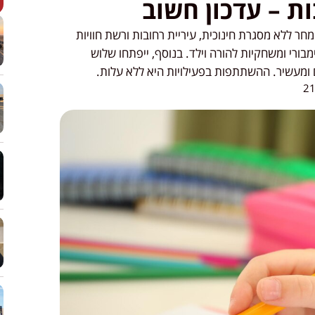
ת – עדכון חשוב
חר ללא מסגרת חינוכית, עיריית רחובות ורשת חוויות
ם ג'ימבורי ומשחקיות להורה וילד. בנוסף, ייפתחו שלוש
ם ומעשיר. ההשתתפות בפעילויות היא ללא עלות.
21