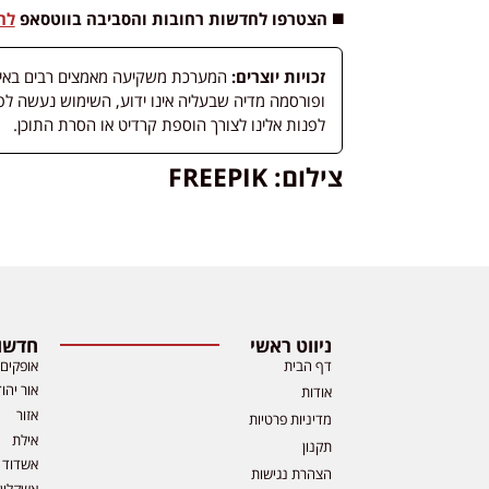
◼️ הצטרפו לחדשות רחובות והסביבה בווטסאפ
לח
זכויות יוצרים:
המערכת משקיעה מאמצים רבים באיתור
לפנות אלינו לצורך הוספת קרדיט או הסרת התוכן.
צילום: FREEPIK
ניווט ראשי
חדשות
דף הבית
אופקים
אור יהו
אודות
אזור
מדיניות פרטיות
אילת
תקנון
אשדוד
הצהרת נגישות