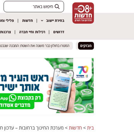
בחירת יישוב
חדשות
פלילי ומ
דרושים
רכילות וחיי חברה
צרכנות
ומפזרת חיסונים בשטחים הפתוחים
ומפזרת חיסונים בשטחים הפתוחים
מבזקים
המטרו בחולון כבר משנה את השטח: המבנה שנבנה מתח
המטרו בחולון כבר משנה את השטח: המבנה שנבנה מתח
בית
>
חדשות
>
מערכת החינוך ברחובות – עדכון ח