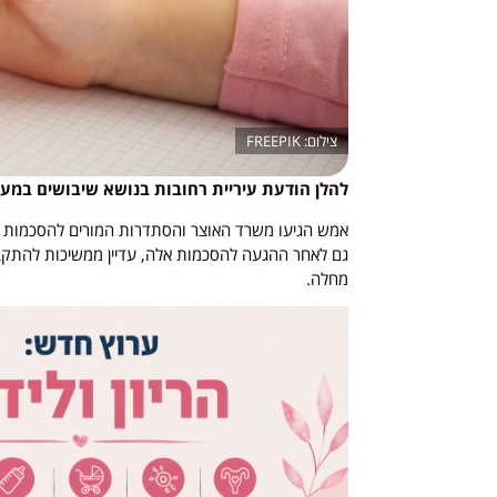
FREEPIK
להלן הודעת עיריית רחובות בנושא שיבושים במערכת החינוך [עדכ
אמש הגיעו משרד האוצר והסתדרות המורים להסכמות א
גם לאחר ההגעה להסכמות אלה, עדיין ממשיכות להתקבל
מחלה.