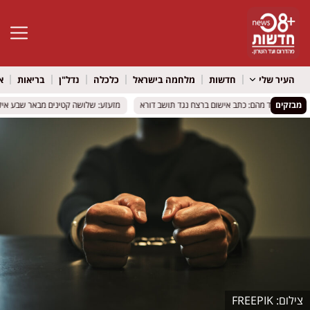
פתח סרגל 
העיר שלי
חדשות
מלחמה בישראל
כלכלה
נדל"ן
בריאות
א
מבזקים
מזעזע: שלושה קטינים מבאר שבע אילצו ש
מזעזע: שלושה קטינים מבאר שבע אילצו ש
FREEPIK