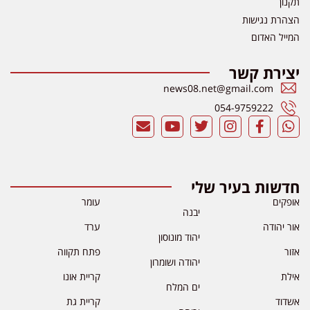
תקנון
הצהרת נגישות
המייל האדום
יצירת קשר
news08.net@gmail.com
054-9759222
חדשות בעיר שלי
אופקים
עומר
יבנה
אור יהודה
ערד
יהוד מונוסון
אזור
פתח תקווה
יהודה ושומרון
אילת
קריית אונו
ים המלח
אשדוד
קריית גת