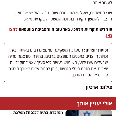
לעצור אותם.
שני החשודים, שעל פי המשטרה שוהים בישראל שלא כחוק,
הועברו להמשך חקירה בתחנת המשטרה בקריית מלאכי.
◼️ חדשות קריית מלאכי, באר טוביה והסביבה בווטסאפ
לחצו
כאן
זכויות יוצרים:
המערכת משקיעה מאמצים רבים באיתור בעלי
זכויות היוצרים בתכנים המופצים ברבים. במידה ופורסמה מדיה
שבעליה אינו ידוע, השימוש נעשה לפי סעיף 27א לחוק זכויות
יוצרים. אם הנכם בעלי הזכויות, ניתן לפנות אלינו לצורך הוספת
קרדיט או הסרת התוכן.
צילום: ארכיון
אולי יעניין אותך
ממזכרת בתיה לכנסת? מפלגת