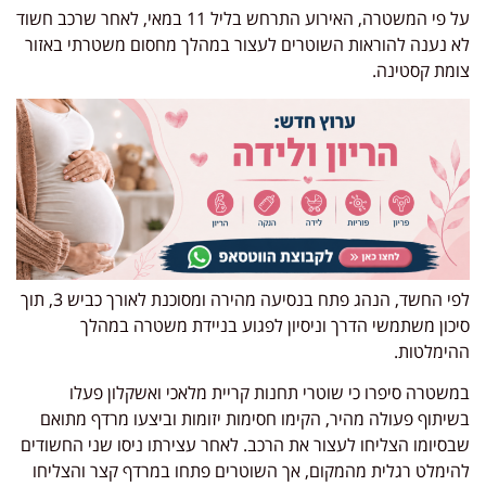
על פי המשטרה, האירוע התרחש בליל 11 במאי, לאחר שרכב חשוד
לא נענה להוראות השוטרים לעצור במהלך מחסום משטרתי באזור
צומת קסטינה.
לפי החשד, הנהג פתח בנסיעה מהירה ומסוכנת לאורך כביש 3, תוך
סיכון משתמשי הדרך וניסיון לפגוע בניידת משטרה במהלך
ההימלטות.
במשטרה סיפרו כי שוטרי תחנות קריית מלאכי ואשקלון פעלו
בשיתוף פעולה מהיר, הקימו חסימות יזומות וביצעו מרדף מתואם
שבסיומו הצליחו לעצור את הרכב. לאחר עצירתו ניסו שני החשודים
להימלט רגלית מהמקום, אך השוטרים פתחו במרדף קצר והצליחו