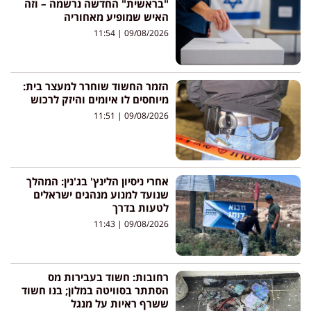
"בראשית" החדשה נרשמה – וזה
האיש שמופיע מאחוריה
11:54
09/08/2026
הזמר החשוד שוחרר למעצר בית:
מיוחסים לו איומים והיזק לרכוש
11:51
09/08/2026
אחרי ניסיון הלינץ' בג'נין: המהלך
שנועד למנוע מנהגים ישראלים
לטעות בדרך
11:43
09/08/2026
רחובות: חשוד בעבירות מס
הסתתר בסוויטה במלון; בנו חשוד
ששרף ראיות על מנגל