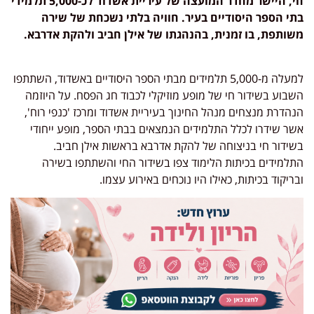
חי, היישר מחדר המועצה של עיריית אשדוד לכ-5,000 תלמידי
בתי הספר היסודיים בעיר. חוויה בלתי נשכחת של שירה
משותפת, בו זמנית, בהנהגתו של אילן חביב ולהקת אדרבא.
למעלה מ-5,000 תלמידים מבתי הספר היסודיים באשדוד, השתתפו
השבוע בשידור חי של מופע מוזיקלי לכבוד חג הפסח. על היוזמה
הנהדרת מנצחים מנהל החינוך בעיריית אשדוד ומרכז 'כנפי רוח',
אשר שידרו לכלל התלמידים הנמצאים בבתי הספר, מופע ייחודי
בשידור חי בניצוחה של להקת אדרבא בראשות אילן חביב.
התלמידים בכיתות הלימוד צפו בשידור החי והשתתפו בשירה
ובריקוד בכיתות, כאילו היו נוכחים באירוע עצמו.