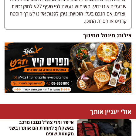
שבעליה אינו ידוע, השימוש נעשה לפי סעיף 27א לחוק זכויות
יוצרים. אם הנכם בעלי הזכויות, ניתן לפנות אלינו לצורך הוספת
קרדיט או הסרת התוכן.
צילום: מינהל החינוך
אולי יעניין אותך
אייפד ומדי צה"ל נגנבו מרכב
באשקלון: למחרת הם אותרו בשני
מקומות שונים