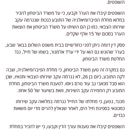
השופטים.
השופטים קיבלו את הערר וקבעו, כי על משרד הביטחון להכיר
במלוא מחלת הפיברומיאלגיה של התובע כנכות שנגרמה עקב
שירותו הצבאי. כמו כן הם השיתו על משרד הביטחון את הוצאות
הערר בסכום של 15 אלף שקלים.
פסק דין דומה ניתן לפני כחודשיים בבית משפט השלום בבאר שבע,
בערר שהוגש גם הוא על ידי עו"ד אלמגור, בשמו של חייל, נגד
החלטת משרד הביטחון.
גם במקרה זה טען משרד הביטחון, כי מחלת הפיברומיאלגיה, שבה
לקה התובע, כיום בן 26, לא נגרמה עקב שירותו הצבאי ותנאיו, שכן
הוא סבל מכאבי גב עוד טרם גיוסו. לטענת משרד הביטחון, מחלת
התובע רק החמירה עקב השירות, וזאת בשיעור של 50 אחוז.
מנגד, נטען, כי מחלתו של החייל נגרמה במלואה עקב שירותו
כמכונאי בספינת חיל הים, לאחר שנאלץ להרים מדי יום משאות
כבדים.
השופטים קיבלו את טענות עורך הדין וקבעו, כי יש להכיר במחלת