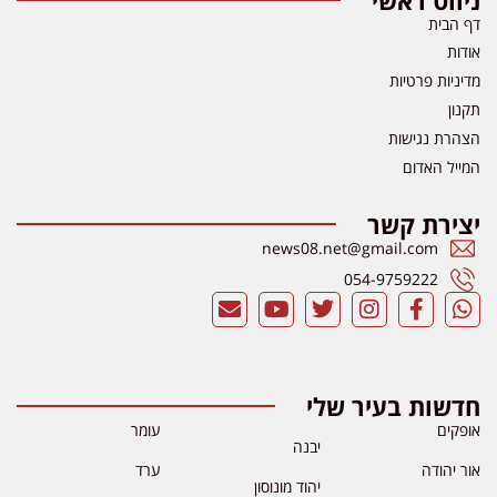
דף הבית
אודות
מדיניות פרטיות
תקנון
הצהרת נגישות
המייל האדום
יצירת קשר
news08.net@gmail.com
054-9759222
חדשות בעיר שלי
אופקים
עומר
יבנה
אור יהודה
ערד
יהוד מונוסון