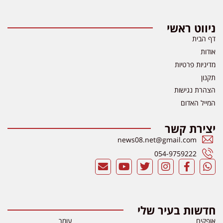
ניווט ראשי
דף הבית
אודות
מדיניות פרטיות
תקנון
הצהרת נגישות
המייל האדום
יצירת קשר
news08.net@gmail.com
054-9759222
חדשות בעיר שלי
אופקים
עומר