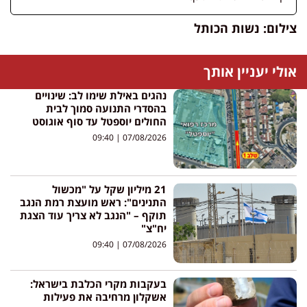
צילום: נשות הכותל
אולי יעניין אותך
נהגים באילת שימו לב: שינויים
בהסדרי התנועה סמוך לבית
החולים יוספטל עד סוף אוגוסט
09:40
07/08/2026
21 מיליון שקל על "מכשול
התנינים": ראש מועצת רמת הנגב
תוקף – "הנגב לא צריך עוד הצגת
יח"צ"
09:40
07/08/2026
בעקבות מקרי הכלבת בישראל:
אשקלון מרחיבה את פעילות