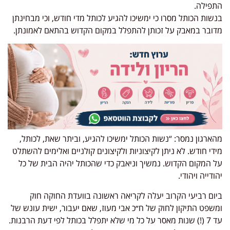
התפילה.
בנשות הכותל מסרו כי ימשיכו להגיע לכותל מדי חודש, וכי מבחינתן
מדובר במאבק על זכותן להתפלל במקום הקדוש בהתאם לאמונתן.
מהארגון נמסר: “נשות הכותל ימשיכו להגיע, וביתר שאת, לכותל,
מידי חודש. לא ניתן לקיצוניות ולקיצונים קולניים ואלימים להשתלט
על המקום הקדוש. נמשיך וניאבק כדי שהכותל יהיה הבית של כל
יהודייה ויהודי.
ביום רביעי הקרוב יעלה לקריאה ראשונה בוועדת החוקה חוק
ומשפט התיקון לחוק של ח״כ אבי מעוז, שאם יעבור, ישית עונש של
עד 7 (!) שנות מאסר על כל מי שלא יתפלל בכותל לפי דעת הרבנות.