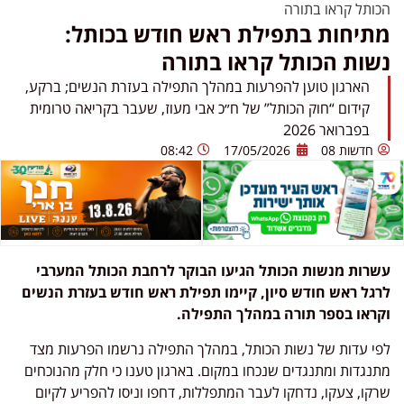
הכותל קראו בתורה
מתיחות בתפילת ראש חודש בכותל:
נשות הכותל קראו בתורה
הארגון טוען להפרעות במהלך התפילה בעזרת הנשים; ברקע,
קידום “חוק הכותל” של ח״כ אבי מעוז, שעבר בקריאה טרומית
בפברואר 2026
חדשות 08
17/05/2026
08:42
עשרות מנשות הכותל הגיעו הבוקר לרחבת הכותל המערבי
לרגל ראש חודש סיון, קיימו תפילת ראש חודש בעזרת הנשים
וקראו בספר תורה במהלך התפילה.
לפי עדות של נשות הכותל, במהלך התפילה נרשמו הפרעות מצד
מתנגדות ומתנגדים שנכחו במקום. בארגון טענו כי חלק מהנוכחים
שרקו, צעקו, נדחקו לעבר המתפללות, דחפו וניסו להפריע לקיום