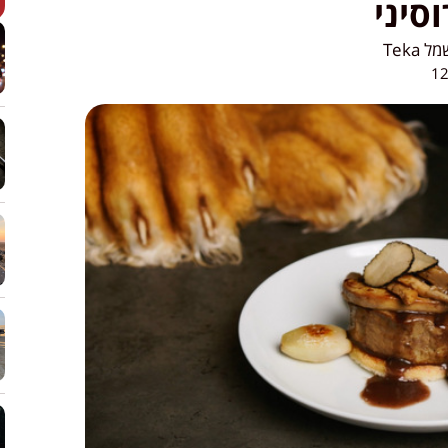
סיני
Teka
12