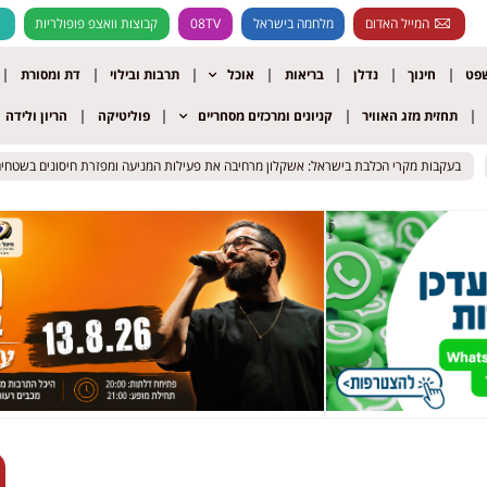
המייל האדום
מלחמה בישראל
08TV
קבוצות וואצפ פופולריות
שפט
חינוך
נדלן
בריאות
אוכל
תרבות ובילוי
דת ומסורת
תחזית מזג האוויר
קניונים ומרכזים מסחריים
פוליטיקה
הריון ולידה
בעקבות מקרי הכלבת בישראל: אשקלון מרחיבה את פעילות המניעה ומפזרת חיסונים בשטחים הפ
בעקבות מקרי הכלבת בישראל: אשקלון מרחיבה את פעילות המניעה ומפזרת חיסונים בשטחים הפ