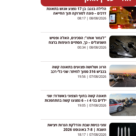
הלילה בנגב: בן 17 נפצע אנוש בתאונת
דרכים – פונה לסורוקה תוך החייאה
08:17
08/08/2026
"לגמור אותו": הסכינים, האלה ופטיש
השניצלים – כך, הסתיים העימות ברצח
בניהו רזי מירושלים
00:34
08/08/2026
הרוג ושלושה פצועים בתאונה קשה
בכביש 316 סמוך למיתר: שני כלי רכב
התהפכו
19:56
07/08/2026
תאונה קשה בחוף הצפוני באשדוד: שני
ילדים בני 4 ו – 6 נפצעו קשה בהתהפכות
טרקטורון באגי
19:05
07/08/2026
זמני כניסת שבת והדלקת הנרות ויציאת
השבת | 7-8 באוגוסט 2026
18:17
07/08/2026