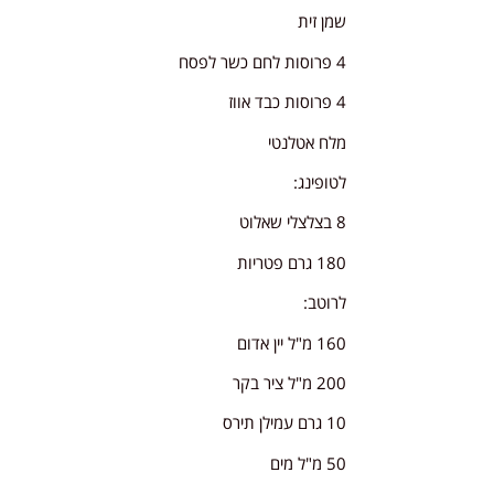
שמן זית
4 פרוסות לחם כשר לפסח
4 פרוסות כבד אווז
מלח אטלנטי
לטופינג:
8 בצלצלי שאלוט
180 גרם פטריות
לרוטב:
160 מ"ל יין אדום
200 מ"ל ציר בקר
10 גרם עמילן תירס
50 מ"ל מים