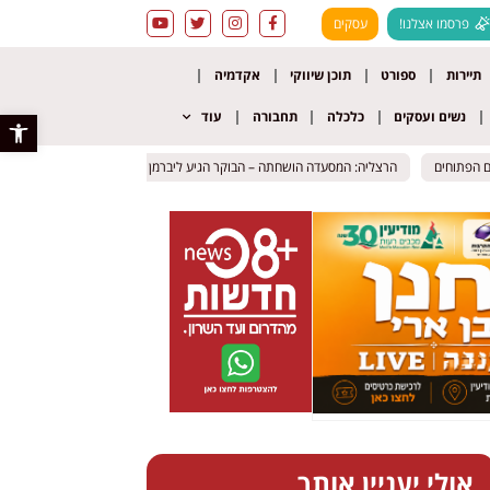
פרסמו אצלנו!
עסקים
תיירות
ספורט
תוכן שיווקי
אקדמיה
נשים ועסקים
כלכלה
תחבורה
עוד
פתח סרגל 
תוחים
תוחים
הרצליה: המסעדה הושחתה – הבוקר הגיע ליברמן למקום עם מסר חד
הרצליה: המסעדה הושחתה – הבוקר הגיע ליברמן למקום עם מסר חד
תעלומה 
תעלומה 
אולי יעניין אותך