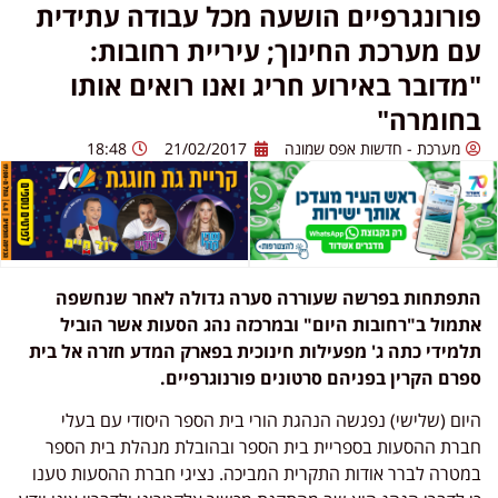
פורונגרפיים הושעה מכל עבודה עתידית
עם מערכת החינוך; עיריית רחובות:
"מדובר באירוע חריג ואנו רואים אותו
בחומרה"
מערכת - חדשות אפס שמונה
21/02/2017
18:48
התפתחות בפרשה שעוררה סערה גדולה לאחר שנחשפה
אתמול ב"רחובות היום" ובמרכזה נהג הסעות אשר הוביל
תלמידי כתה ג' מפעילות חינוכית בפארק המדע חזרה אל בית
ספרם הקרין בפניהם סרטונים פורנוגרפיים.
היום (שלישי) נפגשה הנהגת הורי בית הספר היסודי עם בעלי
חברת ההסעות בספריית בית הספר ובהובלת מנהלת בית הספר
במטרה לברר אודות התקרית המביכה. נציגי חברת ההסעות טענו