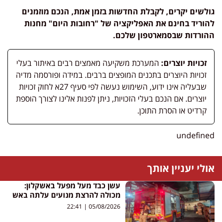
גולשים יקרים, לקבלת החדשות בזמן אמת, הנכם מוזמנים
להוריד בחינם את האפליקציה של "רחובות היום" מחנות
ההורדות שבסמארטפון שלכם.
זכויות יוצרים:
המערכת משקיעה מאמצים רבים באיתור בעלי
זכויות היוצרים בתכנים המופצים ברבים. במידה ופורסמה מדיה
שבעליה אינו ידוע, השימוש נעשה לפי סעיף 27א לחוק זכויות
יוצרים. אם הנכם בעלי הזכויות, ניתן לפנות אלינו לצורך הוספת
קרדיט או הסרת התוכן.
undefined
אולי יעניין אותך
עשן כבד מעל מפעל באשקלון:
מכולה להרצת מנועים עלתה באש
22:41
05/08/2026