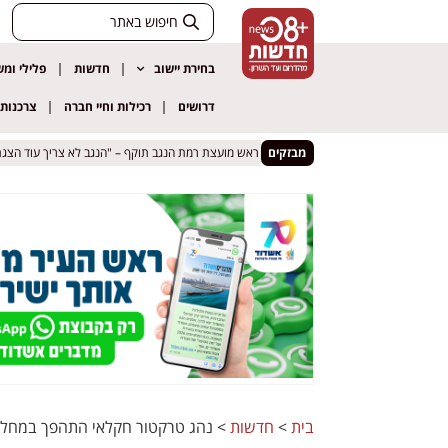
בחירת יישוב
חדשות
פלילי ומ
דרושים
רכילות וחיי חברה
צרכנות
קף – "הנגב לא צריך עוד הצגת יח"צ"
קף – "הנגב לא צריך עוד הצגת יח"צ"
מבזקים
בית
>
חדשות
>
נהג טרקטור חקלאי התהפך במחלף