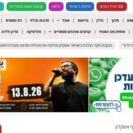
המייל האדום
מלחמה בישראל
08TV
קבוצות וואצפ פופולריות
שפט
חינוך
נדלן
בריאות
אוכל
תרבות ובילוי
דת ומסורת
תחזית מזג האוויר
קניונים ומרכזים מסחריים
פוליטיקה
הריון ולידה
בעקבות מקרי הכלבת בישראל: אשקלון מרחיבה את פעילות המניעה ומפזרת חיסונים ב
בעקבות מקרי הכלבת בישראל: אשקלון מרחיבה את פעילות המניעה ומפזרת חיסונים ב
 אשקלון