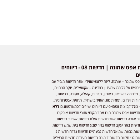
חדשות אפס שמונה | חדשות 08 - דיווחים
ם
ס שמונה – עורכת: ליזה ללוצאשווילי. אתר חדשות מוביל עם
וטפים על כל מה שמעניין במדינה – אקטואליה, יוקר המחייה,
 מלחמה בישראל, ביטחון, תרבות, קהילה, ספורט, בריאות,
ורות וילדים, תחזית מזג האויר בישראל, תחזית אסטרולוגית,
 כולל קבוצות ווטסאפ עם דיווחים ישירים לסמארטפונים
ללא
חדשות אפס שמונה הינו אתר מקומי אזורי חדשות אופקים
ר יהודה חדשות אזור חדשות אילת חדשות אשדוד חדשות
דשות באר יעקב חדשות באר שבע חדשות בית שמש חדשות
שות גבעת שמואל חדשות גבעתיים חדשות גדרה חדשות גן
ות גני תקווה חדשות דימונה חדשות הערבה חדשות הרצליה