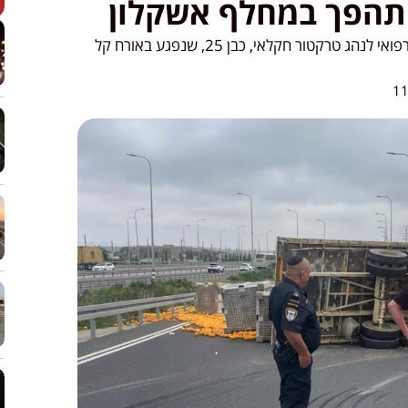
תהפך במחלף אשקלון
צוותי הרפואה של איחוד הצלה העניקו טיפול רפואי לנהג טרקטור חקלאי, כבן 25, שנפגע באורח קל
11