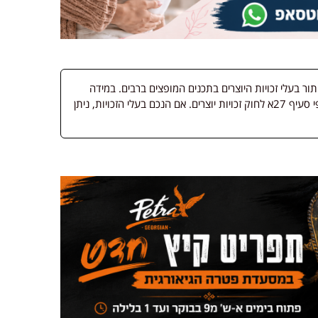
 בעלי זכויות היוצרים בתכנים המופצים ברבים. במידה
ופורסמה מדיה שבעליה אינו ידוע, השימוש נעשה לפי סעיף 27א לחוק זכויות יוצרים. אם הנכם בעלי הזכויות, ניתן