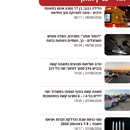
הלילה בנגב: בן 17 נפצע אנוש בתאונת
דרכים – פונה לסורוקה תוך החייאה
08:17
08/08/2026
"לגמור אותו": הסכינים, האלה ופטיש
השניצלים – כך, הסתיים העימות ברצח
בניהו רזי מירושלים
00:34
08/08/2026
הרוג ושלושה פצועים בתאונה קשה
בכביש 316 סמוך למיתר: שני כלי רכב
התהפכו
19:56
07/08/2026
תאונה קשה בחוף הצפוני באשדוד: שני
ילדים בני 4 ו – 6 נפצעו קשה בהתהפכות
טרקטורון באגי
19:05
07/08/2026
זמני כניסת שבת והדלקת הנרות ויציאת
השבת | 7-8 באוגוסט 2026
18:17
07/08/2026