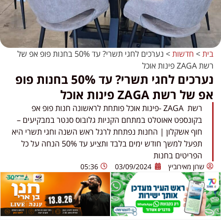
בית
>
חדשות
>
נערכים לחגי תשרי? עד 50% בחנות פופ אפ של
רשת ZAGA פינות אוכל
נערכים לחגי תשרי? עד 50% בחנות פופ
אפ של רשת ZAGA פינות אוכל
רשת ZAGA -פינות אוכל פותחת לראשונה חנות פופ אפ
בקונספט אאוטלט במתחם הקניות גלובוס סנטר במבקיעים –
חוף אשקלון | החנות נפתחת לרגל ראש השנה וחגי תשרי היא
תפעל למשך חודש ימים בלבד ותציע עד 50% הנחה על כל
הפריטים בחנות
שרון מאירוביץ
03/09/2024
05:36