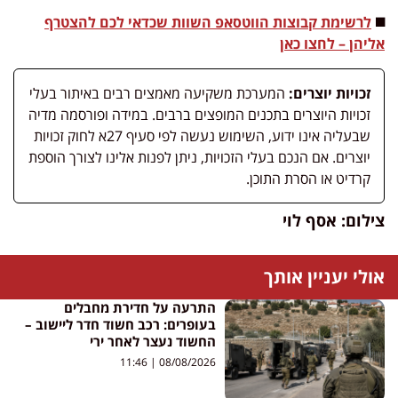
◼️
לרשימת קבוצות הווטסאפ השוות שכדאי לכם להצטרף
אליהן – לחצו כאן
זכויות יוצרים:
המערכת משקיעה מאמצים רבים באיתור בעלי
זכויות היוצרים בתכנים המופצים ברבים. במידה ופורסמה מדיה
שבעליה אינו ידוע, השימוש נעשה לפי סעיף 27א לחוק זכויות
יוצרים. אם הנכם בעלי הזכויות, ניתן לפנות אלינו לצורך הוספת
קרדיט או הסרת התוכן.
צילום: אסף לוי
אולי יעניין אותך
התרעה על חדירת מחבלים
בעופרים: רכב חשוד חדר ליישוב –
החשוד נעצר לאחר ירי
11:46
08/08/2026