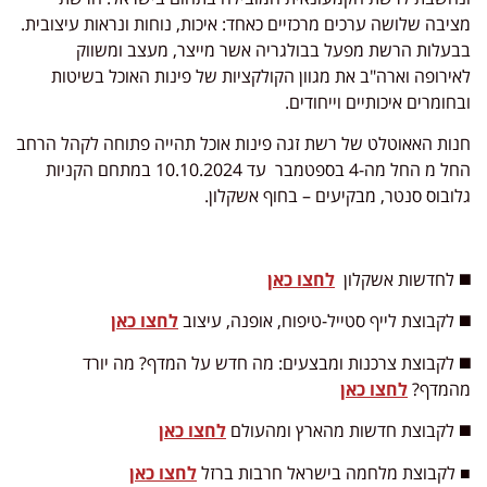
מציבה שלושה ערכים מרכזיים כאחד: איכות, נוחות ונראות עיצובית.
בבעלות הרשת מפעל בבולגריה אשר מייצר, מעצב ומשווק
לאירופה וארה"ב את מגוון הקולקציות של פינות האוכל בשיטות
ובחומרים איכותיים וייחודים.
חנות האאוטלט של רשת זגה פינות אוכל תהייה פתוחה לקהל הרחב
החל מ החל מה-4 בספטמבר עד 10.10.2024 במתחם הקניות
גלובוס סנטר, מבקיעים – בחוף אשקלון.
◼️ לחדשות אשקלון
לחצו כאן
◼️ לקבוצת לייף סטייל-טיפוח, אופנה, עיצוב
לחצו כאן
◼️ לקבוצת צרכנות ומבצעים: מה חדש על המדף? מה יורד
מהמדף?
לחצו כאן
◼️ לקבוצת חדשות מהארץ ומהעולם
לחצו כאן
■ לקבוצת מלחמה בישראל חרבות ברזל
לחצו כאן