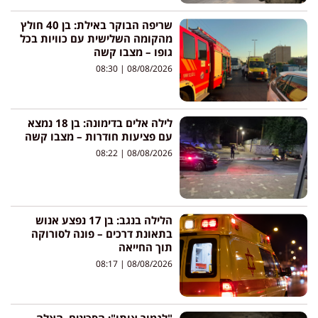
שריפה הבוקר באילת: בן 40 חולץ
מהקומה השלישית עם כוויות בכל
גופו – מצבו קשה
08:30
08/08/2026
לילה אלים בדימונה: בן 18 נמצא
עם פציעות חודרות – מצבו קשה
08:22
08/08/2026
הלילה בנגב: בן 17 נפצע אנוש
בתאונת דרכים – פונה לסורוקה
תוך החייאה
08:17
08/08/2026
"לגמור אותו": הסכינים, האלה