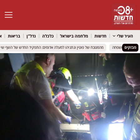
פתח סרגל 
העיר שלי
חדשות
מלחמה בישראל
כלכלה
נדל"ן
בריאות
א
מבזקים
אלימות במשפחה
אלימות במשפחה
מהמטבח של פוטין ונתניהו למעלה אדומים: התפקיד החדש של השף שי דיינ
מהמטבח של פוטין ונתניהו למעלה אדומים: התפקיד החדש של השף שי דיינ