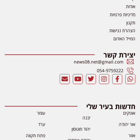
אודות
מדיניות פרטיות
תקנון
הצהרת נגישות
המייל האדום
יצירת קשר
news08.net@gmail.com
054-9759222
חדשות בעיר שלי
אופקים
עומר
יבנה
אור יהודה
ערד
יהוד מונוסון
אזור
פתח תקווה