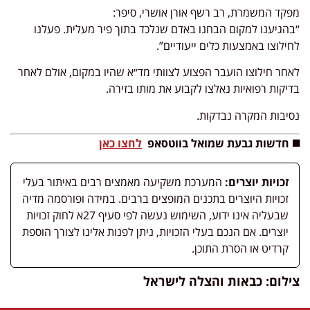
מפקד המשמרת, רב רשף אורן אושרי, סיפר:
“בהגיענו למקום הבחנו באדם שנלכד בתוך פיר מעלית. פעלנו
לחילוצו באמצעות כלים ייעודיים”.
לאחר חילוצו הועבר הפצוע לצוותי מד״א שהיו במקום, אולם לאחר
בדיקות רפואיות נאלצו לקבוע את מותו בזירה.
נסיבות המקרה נבדקות.
◼️ חדשות גבעת שמואל בווטסאפ
לחצו כאן
זכויות יוצרים:
המערכת משקיעה מאמצים רבים באיתור בעלי
זכויות היוצרים בתכנים המופצים ברבים. במידה ופורסמה מדיה
שבעליה אינו ידוע, השימוש נעשה לפי סעיף 27א לחוק זכויות
יוצרים. אם הנכם בעלי הזכויות, ניתן לפנות אלינו לצורך הוספת
קרדיט או הסרת התוכן.
צילום: כבאות והצלה לישראל