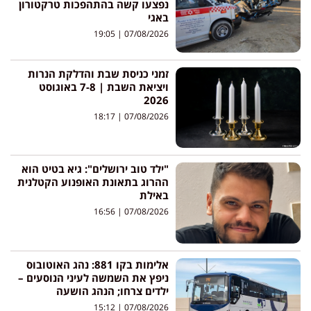
נפצעו קשה בהתהפכות טרקטורון
באגי
19:05
07/08/2026
זמני כניסת שבת והדלקת הנרות
ויציאת השבת | 7-8 באוגוסט
2026
18:17
07/08/2026
"ילד טוב ירושלים": גיא בטיט הוא
ההרוג בתאונת האופנוע הקטלנית
באילת
16:56
07/08/2026
אלימות בקו 881: נהג האוטובוס
ניפץ את השמשה לעיני הנוסעים –
ילדים צרחו; הנהג הושעה
15:12
07/08/2026