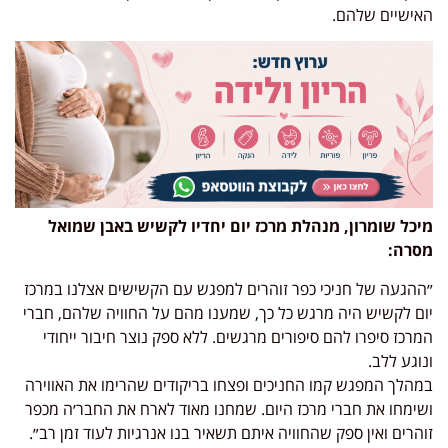
האישיים שלהם.
מיכל שומרון, מנהלת מרכז יום יחדיו לקשיש באבן שמואל
מסרה:
״ההגעה של חניכי כפר זוהרים למפגש עם הקשישים אצלנו במרכז
יום לקשיש היה מרגש כל כך, שמענו מהם על החוויה שלהם, חברי
המרכז סיפרו להם סיפורים מרגשים. ללא ספק נוצר חיבור ייחודי
ונוגע ללב.
במהלך המפגש קמו החניכים ופצחו בריקודים שהרימו את האווירה
ושימחו את חברי מרכז היום. שמחנו מאוד לארח את החבר׳ה מכפר
זוהרים ואין ספק שהחוויה איתם תשאיר בנו אנרגיות לעוד זמן רב״.