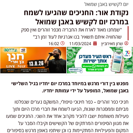
יום לקשיש באבן שמואל
נקודת אור: החניכים שהגיעו לשמח
במרכז יום לקשיש באבן שמואל
"שמחנו מאוד לארח את החבר׳ה מכפר זוהרים ואין ספק
שהחוויה איתם תשאיר בנו אנרגיות לעוד זמן רב"
שרון מאירוביץ
11/03/2024
16:02
מפגש בין דורי מרגש במיוחד במרכז יום יחדיו בגיל השלישי
באבן שמואל, המופעל על ידי עמותת יחדיו.
חניכי כפר זוהרים – כפר חינוכי טיפולי, המשקם נערים שנפלטו
מביתם וממסגרות שונות, הגיעו לשמח את חברי מרכז היום ותוך
פעילות משותפת ישבו להכיר מקרוב אחד את השני. החניכים שמעו
את מגוון הסיפורים המרתקים של הקשישים וקיבלו הסבר על
המקום והפעילויות המתקיימות בו וכן שיתפו באופן מרגש בסיפורים