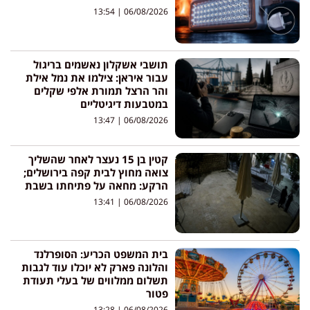
13:54
06/08/2026
תושבי אשקלון נאשמים בריגול
עבור איראן: צילמו את נמל אילת
והר הרצל תמורת אלפי שקלים
במטבעות דיגיטליים
13:47
06/08/2026
קטין בן 15 נעצר לאחר שהשליך
צואה מחוץ לבית קפה בירושלים;
הרקע: מחאה על פתיחתו בשבת
13:41
06/08/2026
בית המשפט הכריע: הסופרלנד
והלונה פארק לא יוכלו עוד לגבות
תשלום ממלווים של בעלי תעודת
פטור
13:28
06/08/2026