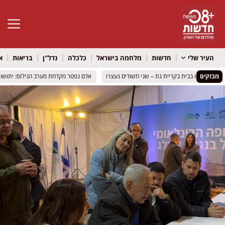
פתח סרגל 
העיר שלי
חדשות
מלחמה בישראל
כלכלה
נדל"ן
בריאות
א
מבזקים
ביס נתפסו בבית בקריית גת – שני חשודים נעצרו
ביס נתפסו בבית בקריית גת – שני חשודים נעצרו
אדם נפטר מקדחת מערב הנילוס: יתושות נג
אדם נפטר מקדחת מערב הנילוס: יתושות נג