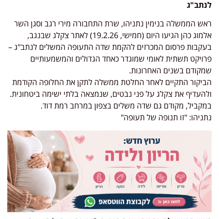
לנתב"ג
ראש הממשלה בנימין נתניהו, שרת התחבורה מירי רגב וסגן השר
אלמוג כהן הגיעו היום (חמישי, 19.2.26) לאתר צקלג שבנגב,
בעקבות פרסום המכרזים להקמת שדה התעופה המשלים לנתב"ג –
פרויקט תשתית לאומי שמוגדר כאחד הגדולים והמשמעותיים
שמקודם בשנים האחרונות.
הביקור התקיים לאחר החלטת ממשלה לתקן את החלופה הקודמת
ולהעדיף את צקלג על פני נבטים, שנמצאה בלתי ישימה ביטחונית.
במקביל, מקודם גם שדה משלים בצפון במרחב רמת דוד.
נתניהו: "זו תנופה של תעופה"