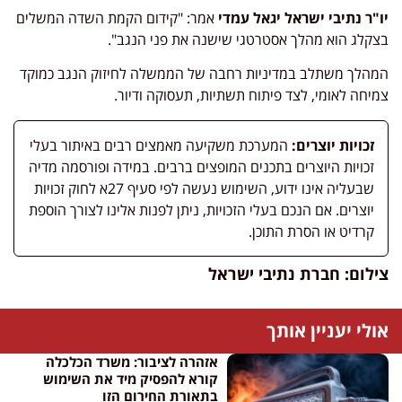
יו"ר נתיבי ישראל יגאל עמדי
אמר: "קידום הקמת השדה המשלים
בצקלג הוא מהלך אסטרטגי שישנה את פני הנגב".
המהלך משתלב במדיניות רחבה של הממשלה לחיזוק הנגב כמוקד
צמיחה לאומי, לצד פיתוח תשתיות, תעסוקה ודיור.
זכויות יוצרים:
המערכת משקיעה מאמצים רבים באיתור בעלי
זכויות היוצרים בתכנים המופצים ברבים. במידה ופורסמה מדיה
שבעליה אינו ידוע, השימוש נעשה לפי סעיף 27א לחוק זכויות
יוצרים. אם הנכם בעלי הזכויות, ניתן לפנות אלינו לצורך הוספת
קרדיט או הסרת התוכן.
צילום: חברת נתיבי ישראל
אולי יעניין אותך
אזהרה לציבור: משרד הכלכלה
קורא להפסיק מיד את השימוש
בתאורת החירום הזו