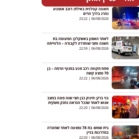
תאונה קטלנית באילת: רוכב אופנוע
נהרג בדרך הרים
23:22
06/08/2026
לאחר האסון באשקלון: הפעוטה בת
השנה וחצי שוחררה לקבורה – הלווייתה
תתקיים הלילה במושב ברכיה
22:59
06/08/2026
פתח תקווה: רכב פגע במנוף הרמה – בן
70 נפצע קשה
22:22
06/08/2026
בני ברק: תינוק כבן חצי שנה פונה במצב
אנוש לאחר שככל הנראה נחנק משקית
22:20
06/08/2026
בית שמש: בת 78 נפצעה לאחר שמעדה
במדרגות בניין
22:03
06/08/2026