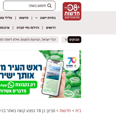
בחירת יישוב
חדשות
פלילי ומ
דרושים
רכילות וחיי חברה
צרכנות
 אופנוע נפצע בתאונת דרכים באשדוד
 אופנוע נפצע בתאונת דרכים באשדוד
מבזקים
דגלי ישראל, הצדעות ודמעות: אילת ליוותה למנוחות 
דגלי ישראל, הצדעות ודמעות: אילת ליוותה למנוחות 
בית
>
חדשות
>
סביון: בן 18 נפצע קשה באתר בניה