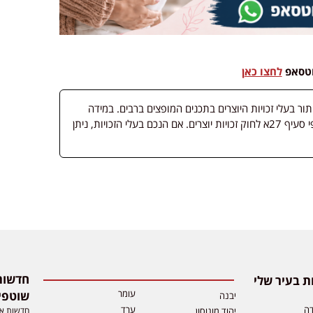
וטסאפ
לחצו כאן
 בעלי זכויות היוצרים בתכנים המופצים ברבים. במידה
ופורסמה מדיה שבעליה אינו ידוע, השימוש נעשה לפי סעיף 27א לחוק זכויות יוצרים. אם הנכם בעלי הזכויות, ניתן
 בעיר שלי
עומר
שוטפי
יבנה
דה
ערד
חדשות אפ
יהוד מונוסון