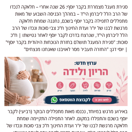
סגירת מעגל מצמררת בקבר יוסף: 26 שנה אחרי – חלאקה לנכדו
של הרב הלל ליברמן הי"ד – במהלך הכניסה השבוע של מאות
מתפללים לתפילה בקבר יוסף בשכם, נחגגה שמחת חלאקה
מרגשת לבנו של יו"ר ועדת החינוך ח"כ צבי סוכות ונכדו של הרב
הלל ליברמן הי"ד, שנרצח בדרכו לקבר יוסף לאחר נטישתו | ח"כ
סוכות: "סגירת המעגל תושלם בחזרת הנוכחות היהודית בקבר יוסף"
| יוסי דגן: "החזרה תעביר מסר לאויבנו שאנחנו מנצחים"
באירוע מרגש במיוחד, נכנסו מאות מתפללים הבוקר (רביעי) לקבר
יוסף בשכם והתפללו במקום. לאחר התפילה התקיימה שמחת
חלאקה מרגשת לבנו של יו"ר ועדת החינוך ח"כ צבי סוכות ונכדו של