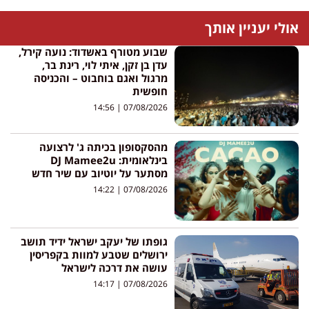
אולי יעניין אותך
שבוע מטורף באשדוד: נועה קירל,
עדן בן זקן, איתי לוי, רינת בר,
מרגול ואגם בוחבוט – והכניסה
חופשית
14:56
07/08/2026
מהסקסופון בכיתה ג' לרצועה
בינלאומית: DJ Mamee2u
מסתער על יוטיוב עם שיר חדש
14:22
07/08/2026
גופתו של יעקב ישראל ידיד תושב
ירושלים שטבע למוות בקפריסין
עושה את דרכה לישראל
14:17
07/08/2026