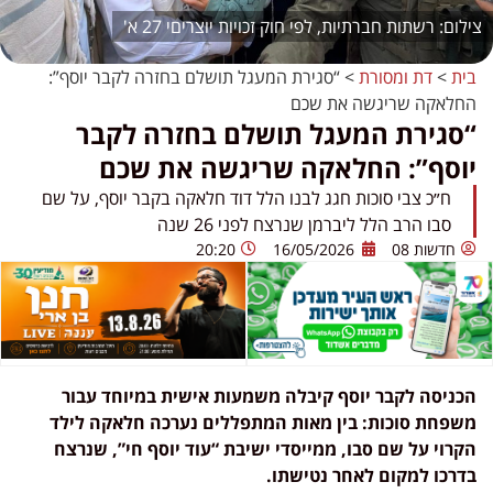
רשתות חברתיות, לפי חוק זכויות יוצריםי 27 א'
בית
>
דת ומסורת
>
“סגירת המעגל תושלם בחזרה לקבר יוסף”:
החלאקה שריגשה את שכם
“סגירת המעגל תושלם בחזרה לקבר
יוסף”: החלאקה שריגשה את שכם
ח״כ צבי סוכות חגג לבנו הלל דוד חלאקה בקבר יוסף, על שם
סבו הרב הלל ליברמן שנרצח לפני 26 שנה
חדשות 08
16/05/2026
20:20
הכניסה לקבר יוסף קיבלה משמעות אישית במיוחד עבור
משפחת סוכות: בין מאות המתפללים נערכה חלאקה לילד
הקרוי על שם סבו, ממייסדי ישיבת “עוד יוסף חי”, שנרצח
בדרכו למקום לאחר נטישתו.