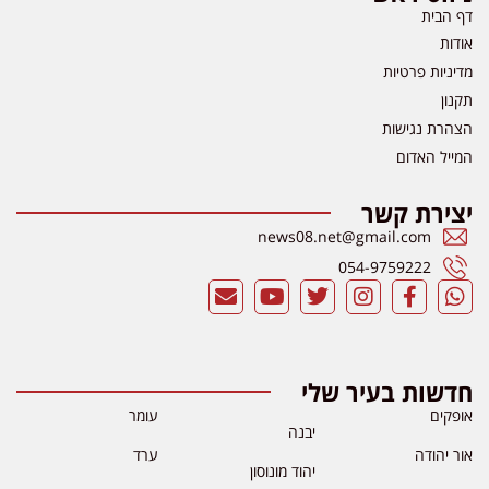
דף הבית
אודות
מדיניות פרטיות
תקנון
הצהרת נגישות
המייל האדום
יצירת קשר
news08.net@gmail.com
054-9759222
חדשות בעיר שלי
אופקים
עומר
יבנה
אור יהודה
ערד
יהוד מונוסון