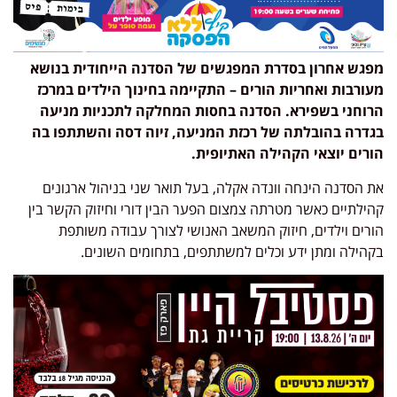
מפגש אחרון בסדרת המפגשים של הסדנה הייחודית בנושא
מעורבות ואחריות הורים – התקיימה בחינוך הילדים במרכז
הרוחני בשפירא. הסדנה בחסות המחלקה לתכניות מניעה
בגדרה בהובלתה של רכזת המניעה, זיוה דסה והשתתפו בה
הורים יוצאי הקהילה האתיופית.
את הסדנה הינחה וונדה אקלה, בעל תואר שני בניהול ארגונים
קהילתיים כאשר מטרתה צמצום הפער הבין דורי וחיזוק הקשר בין
הורים וילדים, חיזוק המשאב האנושי לצורך עבודה משותפת
בקהילה ומתן ידע וכלים למשתתפים, בתחומים השונים.