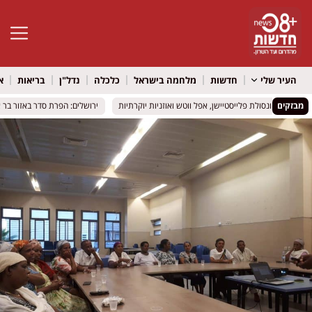
פתח סרגל 
העיר שלי
חדשות
מלחמה בישראל
כלכלה
נדל"ן
בריאות
א
מבזקים
פרסים: קונסולת פלייסטיישן, אפל ווטש ואוזניות יוקרתיות
פרסים: קונסולת פלייסטיישן, אפל ווטש ואוזניות יוקרתיות
ירושלים: הפרת סדר באזור בר איל
ירושלים: הפרת סדר באזור בר איל