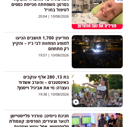
בסרטן: משפחתה מגייסת כספים
לטיפול בחו״ל
20:04
10/08/2026
מודיעין: 1,700 תושבים הגיעו
למופע המחווה לבי ג'יז – והקיץ
רק מתחמם
19:57
10/08/2026
בת 13, 280 אלף עוקבים
באינסטגרם – והערב אשדוד
נעצרה: מי את אביגיל וייסמן?
19:38
10/08/2026
חגיגת גיימינג: טורניר פלייסטיישן
לנוער וצעירים; הפרסים: קונסולת
פלייסטיישן, אפל ווטש ואוזניות