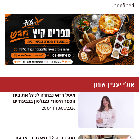
undefined
אולי יעניין אותך
מיטל דראי נבחרה לנהל את בית
הספר היסודי כצנלסון בגבעתיים
20:04
10/08/2026
נעה בת ה־12 מאשדוד נאבקת