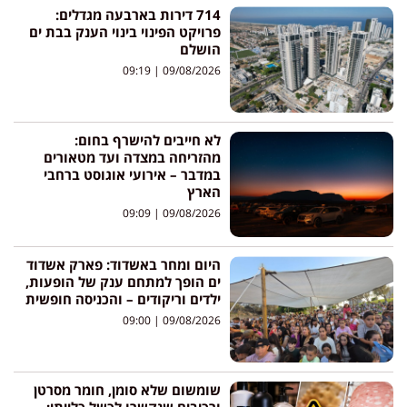
714 דירות בארבעה מגדלים:
פרויקט הפינוי בינוי הענק בבת ים
הושלם
09:19
09/08/2026
לא חייבים להישרף בחום:
מהזריחה במצדה ועד מטאורים
במדבר – אירועי אוגוסט ברחבי
הארץ
09:09
09/08/2026
היום ומחר באשדוד: פארק אשדוד
ים הופך למתחם ענק של הופעות,
ילדים וריקודים – והכניסה חופשית
09:00
09/08/2026
שומשום שלא סומן, חומר מסרטן
ורכיבים שנקשרו לכשל כלייתי: