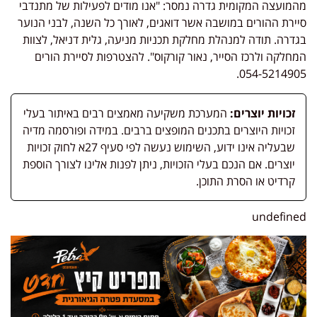
מהמועצה המקומית גדרה נמסר: "אנו מודים לפעילות של מתנדבי
סיירת ההורים במושבה אשר דואגים, לאורך כל השנה, לבני הנוער
בגדרה. תודה למנהלת מחלקת תכניות מניעה, גלית דניאל, לצוות
המחלקה ולרכז הסייר, נאור קורקוס".
להצטרפות לסיירת הורים
054-5214905.
זכויות יוצרים:
המערכת משקיעה מאמצים רבים באיתור בעלי
זכויות היוצרים בתכנים המופצים ברבים. במידה ופורסמה מדיה
שבעליה אינו ידוע, השימוש נעשה לפי סעיף 27א לחוק זכויות
יוצרים. אם הנכם בעלי הזכויות, ניתן לפנות אלינו לצורך הוספת
קרדיט או הסרת התוכן.
undefined