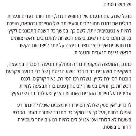
ושימוש בסמים.
כבכל שנה, עם הגעתו של החופש הגדול, יותר ויותר נערים ונערות
מבלים את זמנם מחוץ לבית ופעילותה של הסיירת ובהתאם, הופכת
להיות אינטנסיבית יותר. לשם כך, במשך כל השנה מתכוננים לקיץ
בגיוס מתנדבים חדשים, ביצוע הכשרות למתנדבים וראשי צוותים
וגם חושבים איך לייצר מצב בו יהיה קל יותר לייצר את הקשר
הראשוני עם הנערים והנערות.
כמו כן, המועצה המקומית גדרה ומחלקת מניעה והסברה במועצה,
משקיעים משאבים רבים בכל נושא הביטחון של בני הנוער ולקראת
מוכנות הסיירת לקיץ, נשלח רכז הסיירת, נאור קורקוס, לכנס
הכשרות בן יומיים במשרד לביטחון פנים בו התבצעה למידת
עמיתים על סיירות ההורים האחרות בארץ ופעילותן בחדשי הקיץ.
לדבריו, "אין ספק שלולא הסיירת היו מצבים שיכלו להיגמר רע
ואפילו במוות, ועל כך אני מוקיר כל מתנדב שתורם מזמנו הפרטי
בשעות לא קלות" ואכן אנו יכולים להיות רגועים יותר כשסיירת
ההורים בשטח.