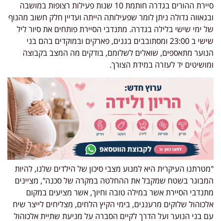
סיירת ההורים בגדרה חותמת 10 שנות פעילות רצופות במושבה
ובגאווה גדולה ניתן לומר שפעילותה הייתה ועדיין חלק חשוב מהנוף
של ימי שישי בלילה בגדרה. מתנדבי הסיירת פותחים את סיור ליל
שישי ב 23:00 ומסתובבים בגנים, פארקים ובמוקדים בהם בני
הנוער מתאספים, שואלים לשלומם, בודקים מה המצב בקבוצה
ומושיטים יד לעזרה במידת הצורך.
"מטרתנו העיקרית היא למנוע מצבי סיכון של הילדים שלנו, להיות
המבוגר בשטח שמקבל את ההחלטה במקרה של סכנה", מציינים
מתנדבי הסיירת אשר במילה טובה וחיוך, אשר מציעים במקום
אלכוהול שלוקים מרעננים, בימי הקיץ הלחים, מצליחים לייצר שיח
עם בני הנוער ועל הדרך לקיים הסברה על מניעת שתיית אלכוהול