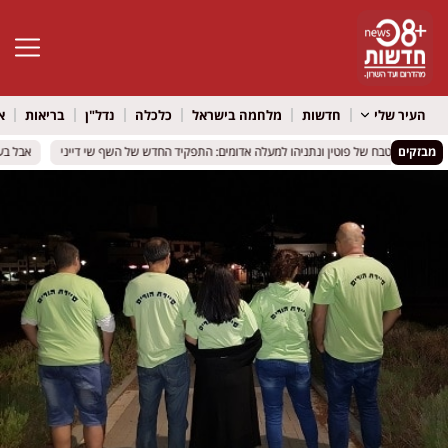
פתח סרגל 
העיר שלי
חדשות
מלחמה בישראל
כלכלה
נדל"ן
בריאות
א
מבזקים
מהמטבח של פוטין ונתניהו למעלה אדומים: התפקיד החדש של השף שי דייני
מהמטבח של פוטין ונתניהו למעלה אדומים: התפקיד החדש של השף שי דייני
אבל בעולם 
אבל בעולם 