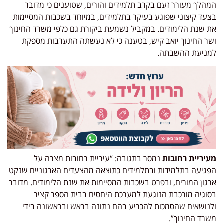
המהלך מעורר זעם בקרב תלמידים והורים, שטוענים כי מדובר
בצעד קיצוני שפוגע בעיקר בתלמידים, במיוחד בשכבות המסיימות
את שנת הלימודים. במקביל נשמעת ביקורת גם כלפי משרד החינוך
ושר החינוך יואב קיש, בטענה כי לא נעשתה התערבות מספקת
למניעת ההשבתה.
מעיריית רחובות
נמסר בתגובה: “עיריית רחובות מצרה על
הפגיעה בתלמידות ובתלמידים כתוצאה מהצעדים הארגוניים שנקט
ארגון המורים, ובפרט בשכבות המסיימות את שנת הלימודים. מדובר
בסוגיה מורכבת הנוגעת למערכת היחסים בבית הספר קציר
ולנושאים שהסמכות להכריע בהם נתונה בראש ובראשונה בידי
משרד החינוך”.