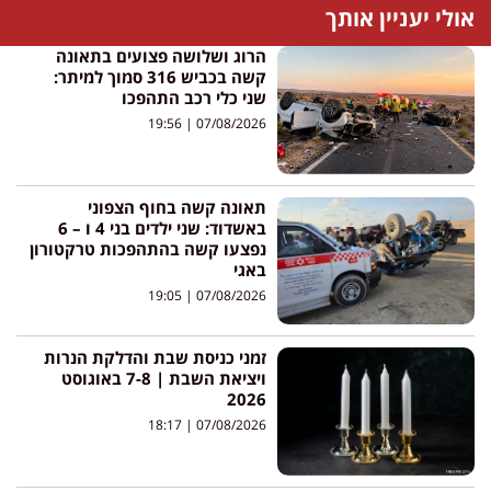
אולי יעניין אותך
הרוג ושלושה פצועים בתאונה
קשה בכביש 316 סמוך למיתר:
שני כלי רכב התהפכו
19:56
07/08/2026
תאונה קשה בחוף הצפוני
באשדוד: שני ילדים בני 4 ו – 6
נפצעו קשה בהתהפכות טרקטורון
באגי
19:05
07/08/2026
זמני כניסת שבת והדלקת הנרות
ויציאת השבת | 7-8 באוגוסט
2026
18:17
07/08/2026