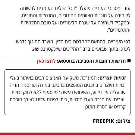
עוד נמסר כי העירייה פועלת “בכל הכלים העומדים לרשותה
לשמירה על מוגנות הצוותים החינוכיים, המנהלות והמורים,
ובמקביל לשמירה על שגרת הלימודים ועל טובת התלמידות
והתלמידים”.
לפי העירייה, בהתאם להחלטת בית הדין, משרד החינוך נדרש
לעדכן בתוך שבועיים בדבר ההליכים שיינקטו בנושא.
◼️ חדשות רחובות והסביבה בווטסאפ
לחצו כאן
זכויות יוצרים:
המערכת משקיעה מאמצים רבים באיתור בעלי
זכויות היוצרים בתכנים המופצים ברבים. במידה ופורסמה מדיה
שבעליה אינו ידוע, השימוש נעשה לפי סעיף 27א לחוק זכויות
יוצרים. אם הנכם בעלי הזכויות, ניתן לפנות אלינו לצורך הוספת
קרדיט או הסרת התוכן.
צילום: FREEPIK