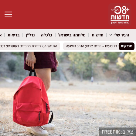
פתח סרגל 
העיר שלי
חדשות
מלחמה בישראל
כלכלה
נדל"ן
בריאות
א
מבזקים
התרעה על חדירת מחבלים בעופרים: רכב חשו
התרעה על חדירת מחבלים בעופרים: רכב חשו
FREEPIK