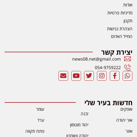
אודות
מדיניות פרטיות
תקנון
הצהרת נגישות
המייל האדום
יצירת קשר
news08.net@gmail.com
054-9759222
חדשות בעיר שלי
אופקים
עומר
יבנה
אור יהודה
ערד
יהוד מונוסון
אזור
פתח תקווה
יהודה ושומרון