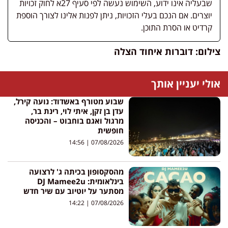
שבעליה אינו ידוע, השימוש נעשה לפי סעיף 27א לחוק זכויות
יוצרים. אם הנכם בעלי הזכויות, ניתן לפנות אלינו לצורך הוספת
קרדיט או הסרת התוכן.
צילום: דוברות איחוד הצלה
אולי יעניין אותך
שבוע מטורף באשדוד: נועה קירל,
עדן בן זקן, איתי לוי, רינת בר,
מרגול ואגם בוחבוט – והכניסה
חופשית
14:56
07/08/2026
מהסקסופון בכיתה ג' לרצועה
בינלאומית: DJ Mamee2u
מסתער על יוטיוב עם שיר חדש
14:22
07/08/2026