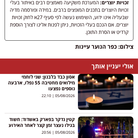
זכויות יוצרים:
המערכת משקיעה מאמצים רבים באיתור בעלי
זכויות היוצרים בתכנים המופצים ברבים. במידה ופורסמה מדיה
שבעליה אינו ידוע, השימוש נעשה לפי סעיף 27א לחוק זכויות
יוצרים. אם הנכם בעלי הזכויות, ניתן לפנות אלינו לצורך הוספת
קרדיט או הסרת התוכן.
צילום: כפר הנוער עיינות
אולי יעניין אותך
אסון כבד בלבנון: שני לוחמי
מילואים מחטיבה 55 נפלו, ארבעה
נוספים נפצעו
22:10
05/08/2026
קטין נדקר בפארק באשדוד: חשוד
בגילו נעצר זמן קצר לאחר האירוע
20:56
05/08/2026