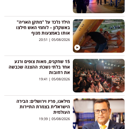
הילד נלכד על "מתקן האריה"
באשקלון – לוחמי האש חילצו
אותו באמצעות מנוף
20:51
05/08/2026
15 שחקנים, מאות צופים ורגע
אחד בלתי נשכח: ההצגה שכבשה
את רחובות
19:41
05/08/2026
מילאנו, פריז וירושלים: הבירה
הישראלית בצמרת התיירות
העולמית
19:39
05/08/2026