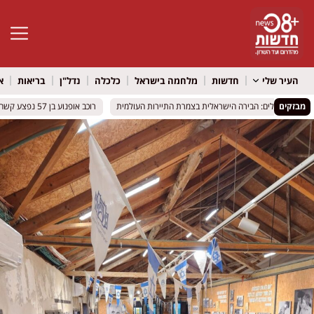
פתח סרגל 
העיר שלי
חדשות
מלחמה בישראל
כלכלה
נדל"ן
בריאות
א
מבזקים
ריז וירושלים: הבירה הישראלית בצמרת התיירות העולמית
ריז וירושלים: הבירה הישראלית בצמרת התיירות העולמית
רוכב אופנוע בן 57 נפצע קשה בכביש 412 סמוך לאור יהודה
רוכב אופנוע בן 57 נפצע קשה בכביש 412 סמוך לאור יהודה