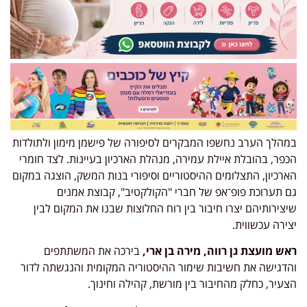
במהלך הערב נחשפו המבקרים לסיפורה של פישמן מימון ולתולדות
הכפר, בהובלת איילת עמירה, מנהלת הארכיון בעיינות. לצד חומרי
הארכיון, התצלומים ההיסטוריים וסיפורי בנות המשק, הוצגה במקום
גם תערוכת פופ־אפ של חברי "הקולקטיב", קבוצת אמנים
שיצירותיהם יצרו חיבור בין רוח החלוצות שבנו את המקום לבין
יצירה עכשווית.
ראש מועצת גן רווה, מירה בן ארי,
בירכה את המשתתפים
והדגישה את חשיבות שימור ההיסטוריה המקומית והנגשתה לדור
הצעיר, כחלק מהחיבור בין מורשת, קהילה וחינוך.