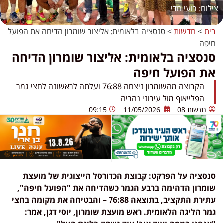
רועי חדי
בית
>
חדשות
>
סנסציה בלאומית: אליצור שומרון הדיחה את הפועל
חיפה
סנסציה בלאומית: אליצור שומרון הדיחה
את הפועל חיפה
הקבוצה מהשומרון ניצחה 76:88 ועלתה לראשונה לחצי גמר
הפלייאוף מול עירוני נהריה
חדשות 08
11/05/2026
09:15
סנסציה על הפרקט: קבוצת הכדורסל הייצוגית של מועצת
שומרון הדהימה ברבע הגמר כשהדיחה את "הפועל חיפה",
עתירת התקציב, בתוצאה 76:88 – והבטיחה את מקומה בחצי
גמר הליגה הלאומית. ראש מועצת שומרון, יוסי דגן, אמר: