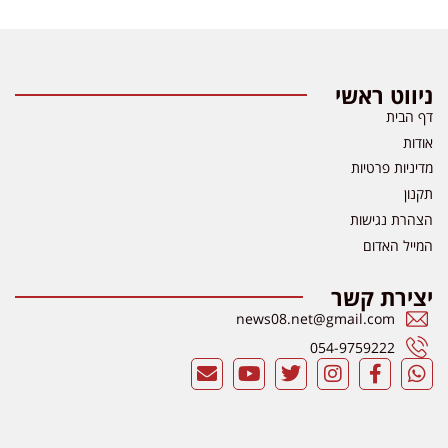
ניווט ראשי
דף הבית
אודות
מדיניות פרטיות
תקנון
הצהרת נגישות
המייל האדום
יצירת קשר
news08.net@gmail.com
054-9759222