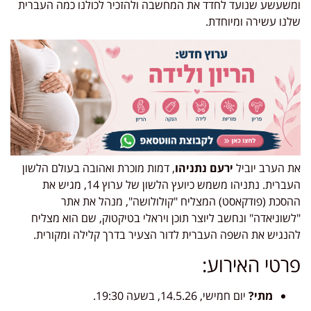
ומשעשע שנועד לחדד את המחשבה ולהזכיר לכולנו כמה העברית
שלנו עשירה ומיוחדת.
את הערב יוביל
ירעם נתניהו
, דמות מוכרת ואהובה בעולם הלשון
העברית. נתניהו משמש כיועץ הלשון של ערוץ 14, מגיש את
ההסכת (פודקאסט) המצליח "קולולושה", מנהל את אתר
"לשוניאדה" ונחשב ליוצר תוכן ויראלי בטיקטוק, שם הוא מצליח
להנגיש את השפה העברית לדור הצעיר בדרך קלילה ומקורית.
פרטי האירוע:
מתי?
יום חמישי, 14.5.26, בשעה 19:30.