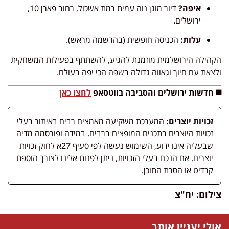
איפה?
דיור מוגן נוה עמית רמת אשכול, רחוב פארן 10,
ירושלים.
עלות:
הכניסה חופשית (בהרשמה מראש).
הקהילה הירושלמית מוזמנת להגיע, להשתתף בפעילות המשחקית
ולצאת עם חיוך וגאווה גדולה בשפה הכי יפה בעולם.
◼️ חדשות ירושלים והסביבה בווטסאפ
לחצו כאן
זכויות יוצרים:
המערכת משקיעה מאמצים רבים באיתור בעלי
זכויות היוצרים בתכנים המופצים ברבים. במידה ופורסמה מדיה
שבעליה אינו ידוע, השימוש נעשה לפי סעיף 27א לחוק זכויות
יוצרים. אם הנכם בעלי הזכויות, ניתן לפנות אלינו לצורך הוספת
קרדיט או הסרת התוכן.
צילום: יח"צ
אולי יעניין אותך