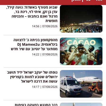
שבוע מטורף באשדוד: נועה קירל,
עדן בן זקן, איתי לוי, רינת בר,
מרגול ואגם בוחבוט – והכניסה
חופשית
14:56
07/08/2026
מהסקסופון בכיתה ג' לרצועה
בינלאומית: DJ Mamee2u
מסתער על יוטיוב עם שיר חדש
14:22
07/08/2026
גופתו של יעקב ישראל ידיד תושב
ירושלים שטבע למוות בקפריסין
עושה את דרכה לישראל
14:17
07/08/2026
רכב התנגש במעקה בטיחות