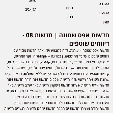
שוהם
הערבה
נתניה
תל אביב
הרצליה
סביון
חולון
חדשות אפס שמונה | חדשות 08 -
דיווחים שוטפים
חדשות אפס שמונה – עורכת: ליזה ללוצאשווילי. אתר חדשות מוביל עם
דיווחים שוטפים על כל מה שמעניין במדינה – אקטואליה, יוקר המחייה,
פוליטיקה, מלחמה בישראל, ביטחון, תרבות, קהילה, ספורט, בריאות, צרכנות,
הורות וילדים, תחזית מזג האויר בישראל, תחזית אסטרולוגית, בישראל – כולל
קבוצות ווטסאפ עם דיווחים ישירים לסמארטפונים
ללא תשלום
. חדשות אפס
שמונה הינו אתר מקומי אזורי חדשות אופקים חדשות אור יהודה חדשות אזור
חדשות אילת חדשות אשדוד חדשות אשקלון חדשות באר יעקב חדשות באר
שבע חדשות בית שמש חדשות בת ים חדשות גבעת שמואל חדשות גבעתיים
חדשות גדרה חדשות גן יבנה חדשות גני תקווה חדשות דימונה חדשות
הערבה חדשות הרצליה חדשות חולון חדשות יבנה חדשות יהוד מונוסון
חדשות יהודה ושומרון חדשות ים המלח חדשות ירוחם חדשות ירושלים חדשות