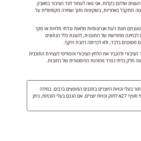
ל העצים שלהם בקלות. אני גאה לעמוד לצד הציבור במאבק
לטה תתקבל באחריות, בשקיפות ותוך שמירה מקסימלית על
לטענתם חוות דעת אגרונומיות מלאות ובלתי תלויות או סקר
ם לבחינה מחודשת של התוכנית, להצגת כלל הנתונים
ם מסוכנים בלבד, ולא לכריתה רחבת היקף.
ציבורי ולהגביר את הלחץ הציבורי והפוליטי לעצירת התוכנית
ווה חלק בלתי נפרד מהזהות ההיסטורית של רחובות.
 בעלי זכויות היוצרים בתכנים המופצים ברבים. במידה
ופורסמה מדיה שבעליה אינו ידוע, השימוש נעשה לפי סעיף 27א לחוק זכויות יוצרים. אם הנכם בעלי הזכויות, ניתן