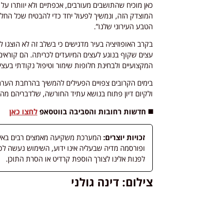
כאן מוכיח שהתושבים מעורבים, אכפתיים ולא יוותרו ע
המוצדק הזה, ונמשיך לפעול יחד כדי להבטיח שכל הח
הטבע העירוני שלנו”.
בקרב האופוזיציה בעיר מדגישים כי בשלב זה לא הוצגו 
עצים שקוף בנוגע לעצים המיועדים לכריתה. הם קוראי
המקצועיים ולבחינת חלופות שימור וטיפול נקודתי בעצי
בימים הקרובים צפויים הפעילים להמשיך בהרחבת הערר ה
ולקיום דיון פתוח בנושא עתיד החורשה, שלדבריהם מה
◼️ חדשות רחובות והסביבה בווטסאפ
לחצו כאן
זכויות יוצרים:
המערכת משקיעה מאמצים רבים באיתור
לפנות אלינו לצורך הוספת קרדיט או הסרת התוכן.
צילום: דינה גולני