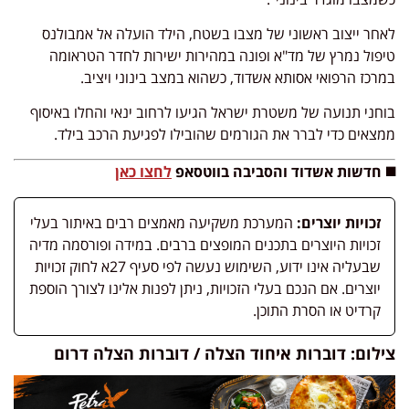
לאחר ייצוב ראשוני של מצבו בשטח, הילד הועלה אל אמבולנס
טיפול נמרץ של מד"א ופונה במהירות ישירות לחדר הטראומה
במרכז הרפואי אסותא אשדוד, כשהוא במצב בינוני ויציב.
בוחני תנועה של משטרת ישראל הגיעו לרחוב ינאי והחלו באיסוף
ממצאים כדי לברר את הגורמים שהובילו לפגיעת הרכב בילד.
◼️ חדשות
אשדוד והסביבה בווטסאפ
לחצו כאן
זכויות יוצרים:
המערכת משקיעה מאמצים רבים באיתור בעלי
זכויות היוצרים בתכנים המופצים ברבים. במידה ופורסמה מדיה
שבעליה אינו ידוע, השימוש נעשה לפי סעיף 27א לחוק זכויות
יוצרים. אם הנכם בעלי הזכויות, ניתן לפנות אלינו לצורך הוספת
קרדיט או הסרת התוכן.
צילום: דוברות איחוד הצלה / דוברות הצלה דרום