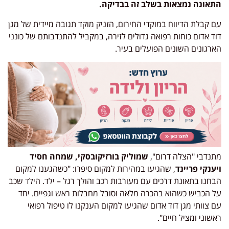
התאונה נמצאות בשלב זה בבדיקה.
עם קבלת הדיווח במוקדי החירום, הזניק מוקד תגובה מיידית של מגן
דוד אדום כוחות רפואה גדולים לזירה, במקביל להתנדבותם של כונני
הארגונים השונים הפועלים בעיר.
מתנדבי "הצלה דרום",
שמוליק בורזיקובסקי, שמחה חסיד
ויענקי פריינד
, שהגיעו במהירות למקום סיפרו: "כשהגענו למקום
הבחנו בתאונת דרכים עם מעורבות רכב והולך רגל – ילד. הילד שכב
על הכביש כשהוא בהכרה מלאה וסובל מחבלות ראש וגפיים. יחד
עם צוותי מגן דוד אדום שהגיעו למקום הענקנו לו טיפול רפואי
ראשוני ומציל חיים".