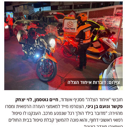
דוברות איחוד הצלה
חובשי "איחוד הצלה" מסניף אשדוד,
חיים גוטסמן, לוי יצחק
פקשר ונועם בן גיגי
, הצטרפו מייד למאמצי העזרה הרפואית ומסרו
מהזירה: "מדובר בילד הולך רגל שנפגע מרכב. הענקנו לו טיפול
רפואי ראשוני דחוף, והוא פונה להמשך קבלת טיפול בבית החולים
כשמצבו מוגדר בינוני".