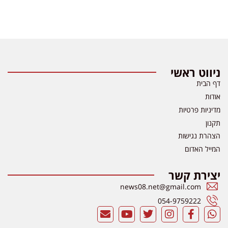
ניווט ראשי
דף הבית
אודות
מדיניות פרטיות
תקנון
הצהרת נגישות
המייל האדום
יצירת קשר
news08.net@gmail.com
054-9759222