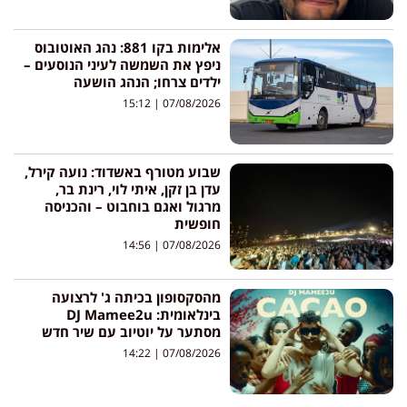
אלימות בקו 881: נהג האוטובוס
ניפץ את השמשה לעיני הנוסעים –
ילדים צרחו; הנהג הושעה
15:12
07/08/2026
שבוע מטורף באשדוד: נועה קירל,
עדן בן זקן, איתי לוי, רינת בר,
מרגול ואגם בוחבוט – והכניסה
חופשית
14:56
07/08/2026
מהסקסופון בכיתה ג' לרצועה
בינלאומית: DJ Mamee2u
מסתער על יוטיוב עם שיר חדש
14:22
07/08/2026