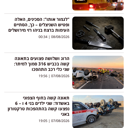
"לגמור אותו": הסכינים, האלה
ופטיש השניצלים – כך, הסתיים
העימות ברצח בניהו רזי מירושלים
00:34
08/08/2026
הרוג ושלושה פצועים בתאונה
קשה בכביש 316 סמוך למיתר:
שני כלי רכב התהפכו
19:56
07/08/2026
תאונה קשה בחוף הצפוני
באשדוד: שני ילדים בני 4 ו – 6
נפצעו קשה בהתהפכות טרקטורון
באגי
19:05
07/08/2026