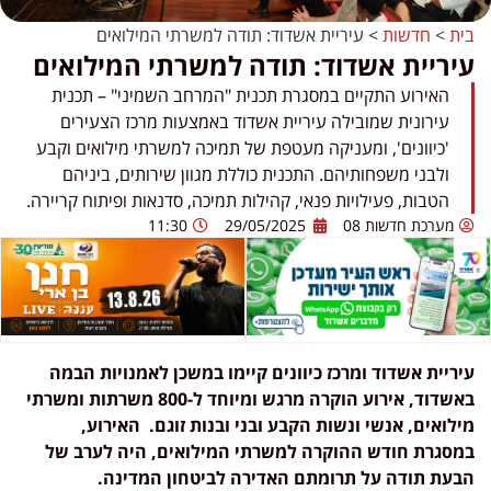
בית
>
חדשות
>
עיריית אשדוד: תודה למשרתי המילואים
עיריית אשדוד: תודה למשרתי המילואים
האירוע התקיים במסגרת תכנית "המרחב השמיני" – תכנית
עירונית שמובילה עיריית אשדוד באמצעות מרכז הצעירים
'כיוונים', ומעניקה מעטפת של תמיכה למשרתי מילואים וקבע
ולבני משפחותיהם. התכנית כוללת מגוון שירותים, ביניהם
הטבות, פעילויות פנאי, קהילות תמיכה, סדנאות ופיתוח קריירה.
מערכת חדשות 08
29/05/2025
11:30
עיריית אשדוד ומרכז כיוונים קיימו במשכן לאמנויות הבמה
באשדוד, אירוע הוקרה מרגש ומיוחד ל-800 משרתות ומשרתי
מילואים, אנשי ונשות הקבע ובני ובנות זוגם. האירוע,
במסגרת חודש ההוקרה למשרתי המילואים, היה לערב של
הבעת תודה על תרומתם האדירה לביטחון המדינה.