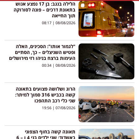
הלילה בנגב: בן 17 נפצע אנוש
בתאונת דרכים – פונה לסורוקה
תוך החייאה
08:17
08/08/2026
"לגמור אותו": הסכינים, האלה
ופטיש השניצלים – כך, הסתיים
העימות ברצח בניהו רזי מירושלים
00:34
08/08/2026
הרוג ושלושה פצועים בתאונה
קשה בכביש 316 סמוך למיתר:
שני כלי רכב התהפכו
19:56
07/08/2026
תאונה קשה בחוף הצפוני
באשדוד: שני ילדים בני 4 ו – 6