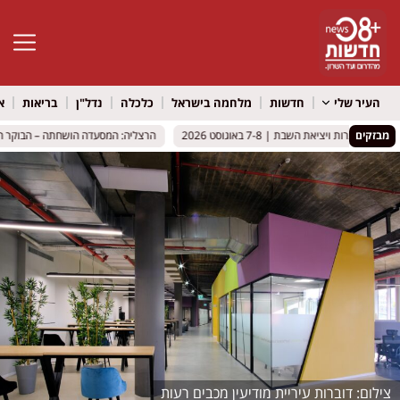
פתח סרגל 
העיר שלי
חדשות
מלחמה בישראל
כלכלה
נדל"ן
בריאות
א
מבזקים
נרות ויציאת השבת | 7-8 באוגוסט 2026
נרות ויציאת השבת | 7-8 באוגוסט 2026
הרצליה: המסעדה הושחתה – הבוקר הגיע
הרצליה: המסעדה הושחתה – הבוקר הגיע
דוברות עיריית מודיעין מכבים רעות