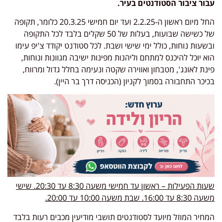
עבור ציבור הסטודנטים בעיר.
החל מיום ראשון ה-2.2.25 ועד יום חמישי 20.3.25 כלומר, תקופה
של כשישה שבועות, בעלות של 50 שקלים בלבד לכל התקופה
ובשעות נוחות, כולל ימי שישי ושבת. לכל סטודנט יקודד צ'יפ עימו
הוא יוכל להיכנס למתחם וליהנות מפינות ישיבה מגוונות ונוחות,
פינת לאונג', מטבחון ואווירה שקטה ונעימה בחלל גדול ומרווח,
בכיכר התחבורה בסמוך לקניון (הכניסה דרך בר היין).
שעות הפעילות – ראשון עד חמישי משעה 8:30 עד 20:30. שישי
משעה 8:30 עד 16:00. שבת משעה 10:00 עד 20:00.
המחיר המוזל מיועד לסטודנטים תושבי מודיעין מכבים רעות בלבד